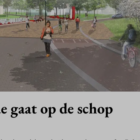
e gaat op de schop