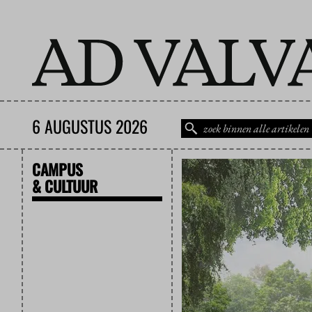
6 AUGUSTUS 2026
CAMPUS
& CULTUUR