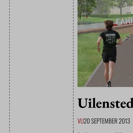
Uilensted
VU
20 SEPTEMBER 2013