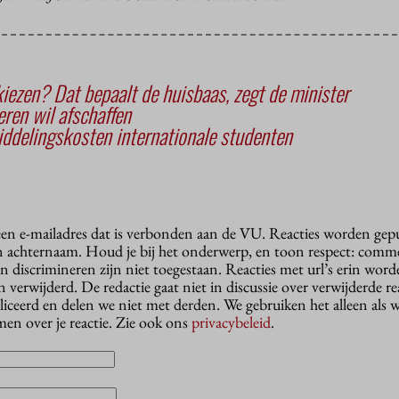
kiezen? Dat bepaalt de huisbaas, zegt de minister
en wil afschaffen
ddelingskosten internationale studenten
 een e-mailadres dat is verbonden aan de VU. Reacties worden gep
n achternaam. Houd je bij het onderwerp, en toon respect: comme
n discrimineren zijn niet toegestaan. Reacties met url’s erin wor
erwijderd. De redactie gaat niet in discussie over verwijderde reac
liceerd en delen we niet met derden. We gebruiken het alleen als 
en over je reactie. Zie ook ons
privacybeleid
.