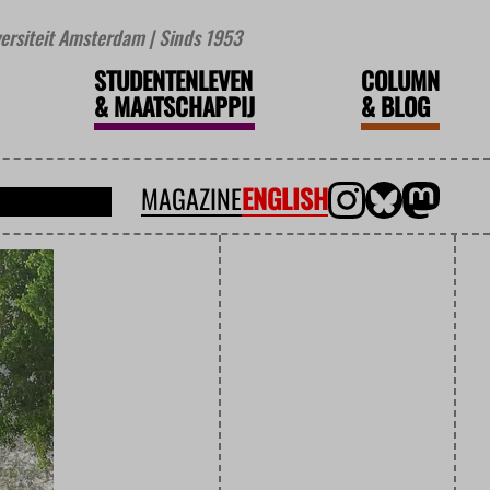
iversiteit Amsterdam | Sinds 1953
STUDENTENLEVEN
COLUMN
&
MAATSCHAPPIJ
&
BLOG
MAGAZINE
ENGLISH