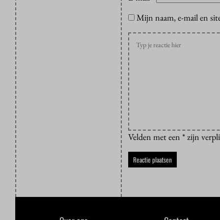
Mijn naam, e-mail en sit
Velden met een * zijn verpl