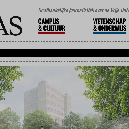
Onafhankelijke journalistiek over de Vrije Un
CAMPUS
WETENSCHAP
&
CULTUUR
&
ONDERWIJS