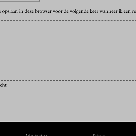
e opslaan in deze browser voor de volgende keer wanneer ik een rea
icht