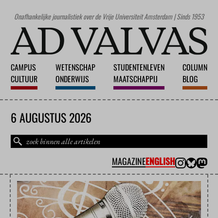
Onafhankelijke journalistiek over de Vrije Universiteit Amsterdam | Sinds 1953
CAMPUS
WETENSCHAP
STUDENTENLEVEN
COLUMN
CULTUUR
ONDERWIJS
MAATSCHAPPIJ
BLOG
6 AUGUSTUS 2026
MAGAZINE
ENGLISH