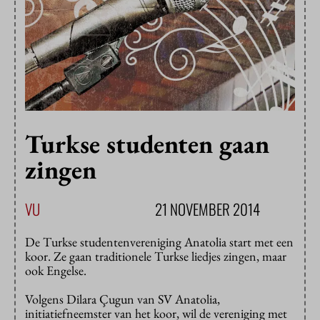
Turkse studenten gaan
zingen
VU
21 NOVEMBER 2014
De Turkse studentenvereniging Anatolia start met een
koor. Ze gaan traditionele Turkse liedjes zingen, maar
ook Engelse.
Volgens Dilara Çugun van SV Anatolia,
initiatiefneemster van het koor, wil de vereniging met