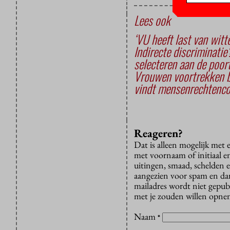
Lees ook
‘VU heeft last van witte
Indirecte discriminatie
selecteren aan de poor
Vrouwen voortrekken bi
vindt mensenrechtenco
Reageren?
Dat is alleen mogelijk met
met voornaam of initiaal e
uitingen, smaad, schelden e
aangezien voor spam en dan v
mailadres wordt niet gepub
met je zouden willen opnem
Naam
*