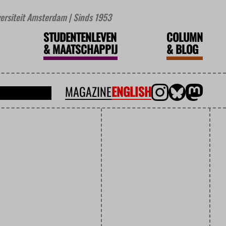
iversiteit Amsterdam | Sinds 1953
STUDENTENLEVEN
COLUMN
&
MAATSCHAPPIJ
&
BLOG
MAGAZINE
ENGLISH