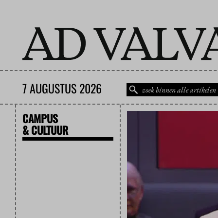
7 AUGUSTUS 2026
CAMPUS
& CULTUUR