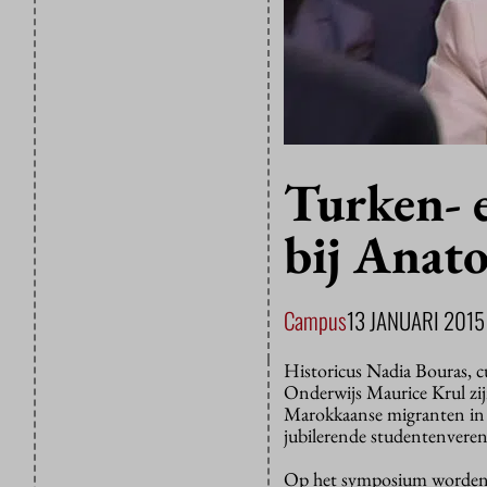
Turken-
bij Anato
Campus
13 JANUARI 2015
Historicus Nadia Bouras, c
Onderwijs Maurice Krul zijn
Marokkaanse migranten in
jubilerende studentenveren
Op het symposium worden ve