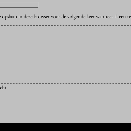
e opslaan in deze browser voor de volgende keer wanneer ik een rea
icht