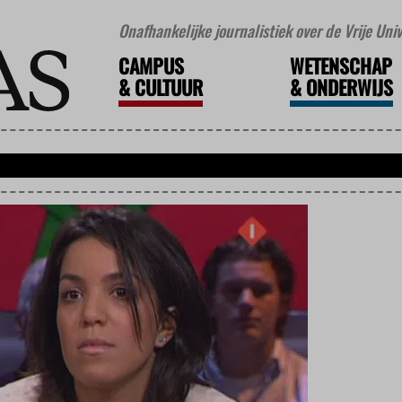
Onafhankelijke journalistiek over de Vrije Un
CAMPUS
WETENSCHAP
&
CULTUUR
&
ONDERWIJS