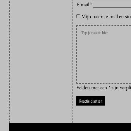
E-mail
*
Mijn naam, e-mail en sit
Velden met een * zijn verpl