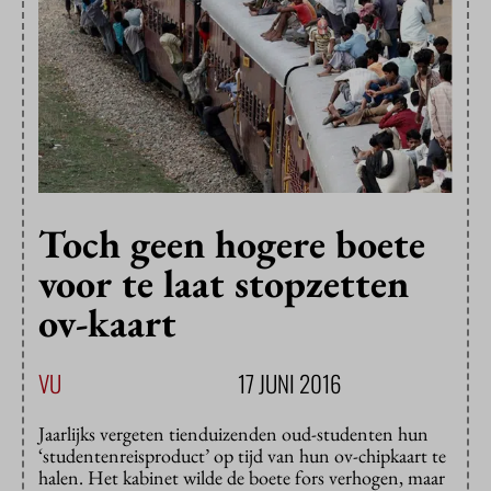
Toch geen hogere boete
voor te laat stopzetten
ov-kaart
VU
17 JUNI 2016
Jaarlijks vergeten tienduizenden oud-studenten hun
‘studentenreisproduct’ op tijd van hun ov-chipkaart te
halen. Het kabinet wilde de boete fors verhogen, maar