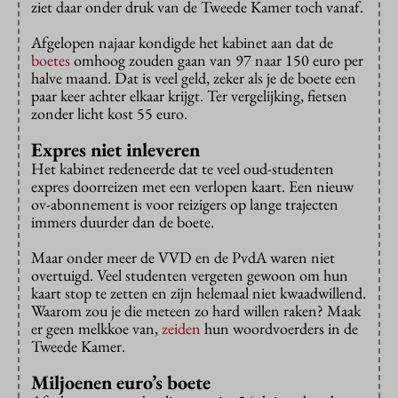
ziet daar onder druk van de Tweede Kamer toch vanaf.
Afgelopen najaar kondigde het kabinet aan dat de
boetes
omhoog zouden gaan van 97 naar 150 euro per
halve maand. Dat is veel geld, zeker als je de boete een
paar keer achter elkaar krijgt. Ter vergelijking, fietsen
zonder licht kost 55 euro.
Expres niet inleveren
Het kabinet redeneerde dat te veel oud-studenten
expres doorreizen met een verlopen kaart. Een nieuw
ov-abonnement is voor reizigers op lange trajecten
immers duurder dan de boete.
Maar onder meer de VVD en de PvdA waren niet
overtuigd. Veel studenten vergeten gewoon om hun
kaart stop te zetten en zijn helemaal niet kwaadwillend.
Waarom zou je die meteen zo hard willen raken? Maak
er geen melkkoe van,
zeiden
hun woordvoerders in de
Tweede Kamer.
Miljoenen euro’s boete