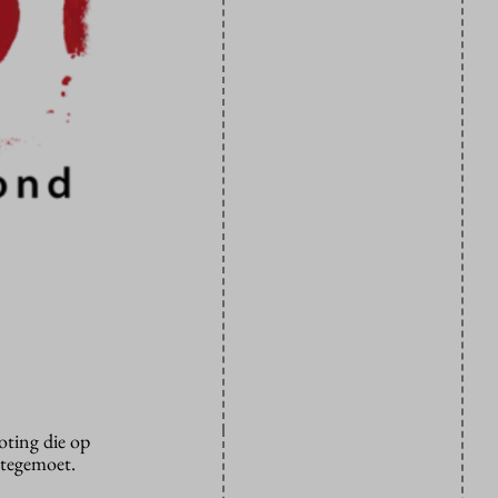
oting die op
 tegemoet.