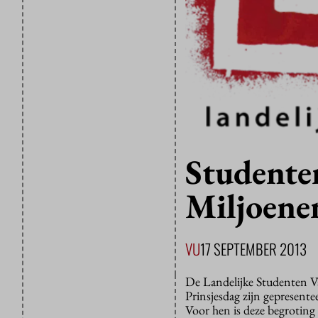
Studente
Miljoene
VU
17 SEPTEMBER 2013
De Landelijke Studenten Va
Prinsjesdag zijn gepresent
Voor hen is deze begroting 