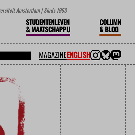
iversiteit Amsterdam | Sinds 1953
STUDENTENLEVEN
COLUMN
&
MAATSCHAPPIJ
&
BLOG
MAGAZINE
ENGLISH