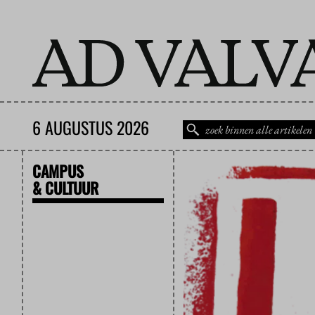
6 AUGUSTUS 2026
CAMPUS
& CULTUUR