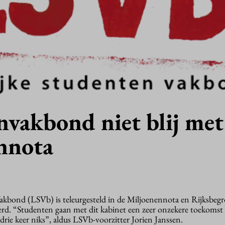
nvakbond niet blij met
nnota
kbond (LSVb) is teleurgesteld in de Miljoenennota en Rijksbegr
eerd. “Studenten gaan met dit kabinet een zeer onzekere toekomst
drie keer niks”, aldus LSVb-voorzitter Jorien Janssen.