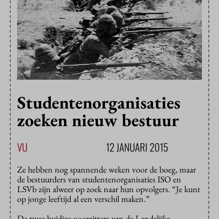
Studentenorganisaties
zoeken nieuw bestuur
VU
12 JANUARI 2015
Ze hebben nog spannende weken voor de boeg, maar
de bestuurders van studentenorganisaties ISO en
LSVb zijn alweer op zoek naar hun opvolgers. “Je kunt
op jonge leeftijd al een verschil maken.”
De twee huidige voorzitters van de Landelijke