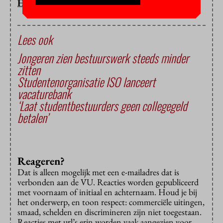
HOP/PV
Lees ook
Jongeren zien bestuurswerk steeds minder
zitten
Studentenorganisatie ISO lanceert
vacaturebank
‘Laat studentbestuurders geen collegegeld
betalen’
Reageren?
Dat is alleen mogelijk met een e-mailadres dat is
verbonden aan de VU. Reacties worden gepubliceerd
met voornaam of initiaal en achternaam. Houd je bij
het onderwerp, en toon respect: commerciële uitingen,
smaad, schelden en discrimineren zijn niet toegestaan.
Reacties met url’s erin worden vaak aangezien voor