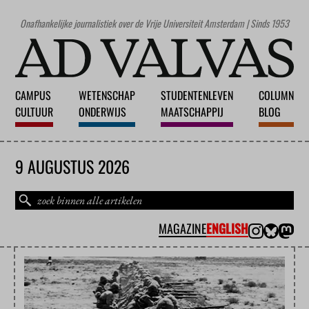
Onafhankelijke journalistiek over de Vrije Universiteit Amsterdam | Sinds 1953
CAMPUS
WETENSCHAP
STUDENTENLEVEN
COLUMN
CULTUUR
ONDERWIJS
MAATSCHAPPIJ
BLOG
9 AUGUSTUS 2026
MAGAZINE
ENGLISH