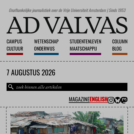
Onafhankelijke journalistiek over de Vrije Universiteit Amsterdam | Sinds 1953
CAMPUS
WETENSCHAP
STUDENTENLEVEN
COLUMN
CULTUUR
ONDERWIJS
MAATSCHAPPIJ
BLOG
7 AUGUSTUS 2026
MAGAZINE
ENGLISH