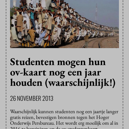
Studenten mogen hun
ov-kaart nog een jaar
houden (waarschijnlijk!)
26 NOVEMBER 2013
Waarschijnlijk kunnen studenten nog een jaartje langer
gratis reizen, bevestigen bronnen tegen het Hoger
Onderwijs Persbureau. Het wordt erg moeilijk om al in
2016 te bezuinigen op de ov-studentenkaart.