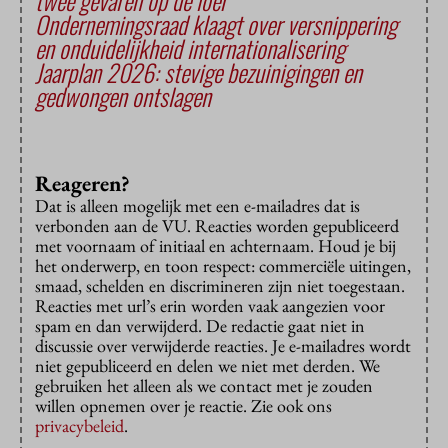
twee gevaren op de loer
Ondernemingsraad klaagt over versnippering
en onduidelijkheid internationalisering
Jaarplan 2026: stevige bezuinigingen en
gedwongen ontslagen
Reageren?
Dat is alleen mogelijk met een e-mailadres dat is
verbonden aan de VU. Reacties worden gepubliceerd
met voornaam of initiaal en achternaam. Houd je bij
het onderwerp, en toon respect: commerciële uitingen,
smaad, schelden en discrimineren zijn niet toegestaan.
Reacties met url’s erin worden vaak aangezien voor
spam en dan verwijderd. De redactie gaat niet in
discussie over verwijderde reacties. Je e-mailadres wordt
niet gepubliceerd en delen we niet met derden. We
gebruiken het alleen als we contact met je zouden
willen opnemen over je reactie. Zie ook ons
privacybeleid
.