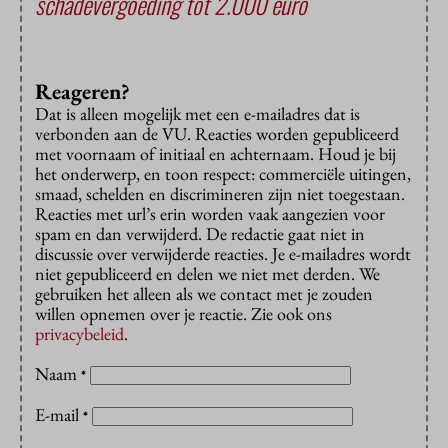
schadevergoeding tot 2.000 euro
Reageren?
Dat is alleen mogelijk met een e-mailadres dat is
verbonden aan de VU. Reacties worden gepubliceerd
met voornaam of initiaal en achternaam. Houd je bij
het onderwerp, en toon respect: commerciële uitingen,
smaad, schelden en discrimineren zijn niet toegestaan.
Reacties met url’s erin worden vaak aangezien voor
spam en dan verwijderd. De redactie gaat niet in
discussie over verwijderde reacties. Je e-mailadres wordt
niet gepubliceerd en delen we niet met derden. We
gebruiken het alleen als we contact met je zouden
willen opnemen over je reactie. Zie ook ons
privacybeleid
.
Naam
*
E-mail
*