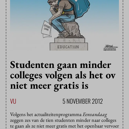
Studenten gaan minder
colleges volgen als het ov
niet meer gratis is
VU
5 NOVEMBER 2012
Volgens het actualiteitenprogramma
Eenvandaag
zeggen zes van de tien studenten minder naar colleges
te gaan als ze niet meer gratis met het openbaar vervoer