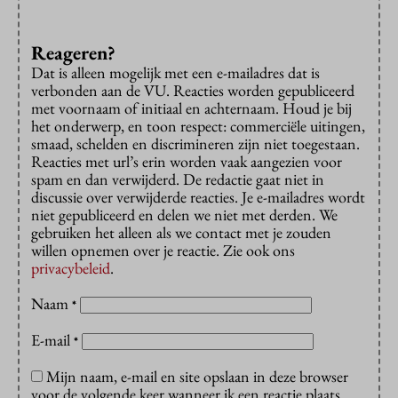
Reageren?
Dat is alleen mogelijk met een e-mailadres dat is
verbonden aan de VU. Reacties worden gepubliceerd
met voornaam of initiaal en achternaam. Houd je bij
het onderwerp, en toon respect: commerciële uitingen,
smaad, schelden en discrimineren zijn niet toegestaan.
Reacties met url’s erin worden vaak aangezien voor
spam en dan verwijderd. De redactie gaat niet in
discussie over verwijderde reacties. Je e-mailadres wordt
niet gepubliceerd en delen we niet met derden. We
gebruiken het alleen als we contact met je zouden
willen opnemen over je reactie. Zie ook ons
privacybeleid
.
Naam
*
E-mail
*
Mijn naam, e-mail en site opslaan in deze browser
voor de volgende keer wanneer ik een reactie plaats.