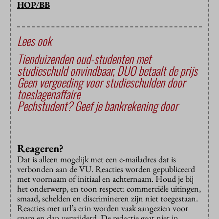
HOP/BB
Lees ook
Tienduizenden oud-studenten met
studieschuld onvindbaar, DUO betaalt de prijs
Geen vergoeding voor studieschulden door
toeslagenaffaire
Pechstudent? Geef je bankrekening door
Reageren?
Dat is alleen mogelijk met een e-mailadres dat is
verbonden aan de VU. Reacties worden gepubliceerd
met voornaam of initiaal en achternaam. Houd je bij
het onderwerp, en toon respect: commerciële uitingen,
smaad, schelden en discrimineren zijn niet toegestaan.
Reacties met url’s erin worden vaak aangezien voor
spam en dan verwijderd. De redactie gaat niet in