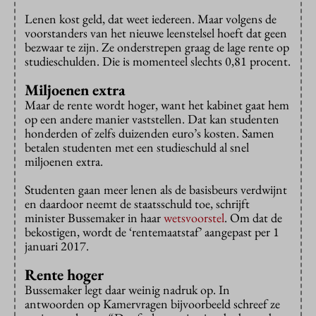
Lenen kost geld, dat weet iedereen. Maar volgens de
voorstanders van het nieuwe leenstelsel hoeft dat geen
bezwaar te zijn. Ze onderstrepen graag de lage rente op
studieschulden. Die is momenteel slechts 0,81 procent.
Miljoenen extra
Maar de rente wordt hoger, want het kabinet gaat hem
op een andere manier vaststellen. Dat kan studenten
honderden of zelfs duizenden euro’s kosten. Samen
betalen studenten met een studieschuld al snel
miljoenen extra.
Studenten gaan meer lenen als de basisbeurs verdwijnt
en daardoor neemt de staatsschuld toe, schrijft
minister Bussemaker in haar
wetsvoorstel
. Om dat de
bekostigen, wordt de ‘rentemaatstaf’ aangepast per 1
januari 2017.
Rente hoger
Bussemaker legt daar weinig nadruk op. In
antwoorden op Kamervragen bijvoorbeeld schreef ze