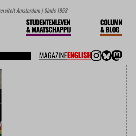
iversiteit Amsterdam | Sinds 1953
STUDENTENLEVEN
COLUMN
&
MAATSCHAPPIJ
&
BLOG
MAGAZINE
ENGLISH