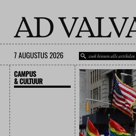
7 AUGUSTUS 2026
CAMPUS
& CULTUUR