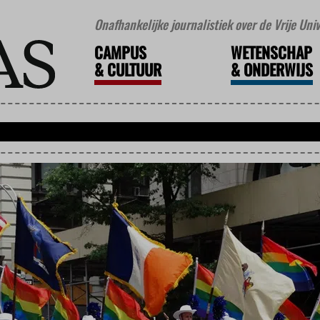
Onafhankelijke journalistiek over de Vrije Un
CAMPUS
WETENSCHAP
&
CULTUUR
&
ONDERWIJS