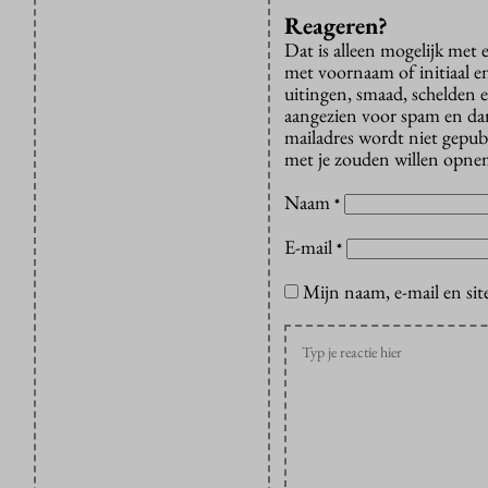
Reageren?
Dat is alleen mogelijk met
met voornaam of initiaal e
uitingen, smaad, schelden e
aangezien voor spam en dan v
mailadres wordt niet gepub
met je zouden willen opnem
Naam
*
E-mail
*
Mijn naam, e-mail en sit