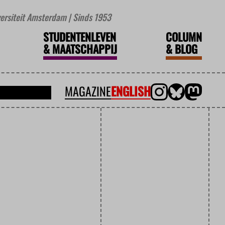
iversiteit Amsterdam | Sinds 1953
STUDENTENLEVEN
COLUMN
&
MAATSCHAPPIJ
&
BLOG
MAGAZINE
ENGLISH