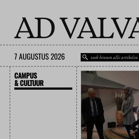
7 AUGUSTUS 2026
CAMPUS
& CULTUUR