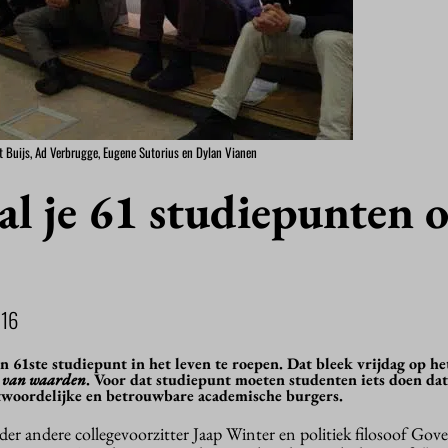
overt Buijs, Ad Verbrugge, Eugene Sutorius en Dylan Vianen
al je 61 studiepunten 
16
 61ste studiepunt in het leven te roepen. Dat bleek vrijdag op he
n van waarden
. Voor dat studiepunt moeten studenten iets doen dat
twoordelijke en betrouwbare academische burgers.
 andere collegevoorzitter Jaap Winter en politiek filosoof Gover