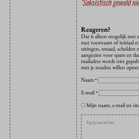
‘Seksistisch geweld nie
Reageren?
Dat is alleen mogelijk met
met voornaam of initiaal e
uitingen, smaad, schelden e
aangezien voor spam en dan v
mailadres wordt niet gepub
met je zouden willen opnem
Naam
*
E-mail
*
Mijn naam, e-mail en sit