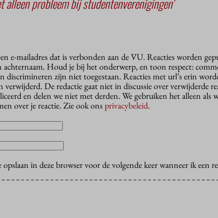
t alleen probleem bij studentenverenigingen’
 een e-mailadres dat is verbonden aan de VU. Reacties worden gep
n achternaam. Houd je bij het onderwerp, en toon respect: comme
n discrimineren zijn niet toegestaan. Reacties met url’s erin wor
erwijderd. De redactie gaat niet in discussie over verwijderde reac
liceerd en delen we niet met derden. We gebruiken het alleen als 
en over je reactie. Zie ook ons
privacybeleid
.
e opslaan in deze browser voor de volgende keer wanneer ik een rea