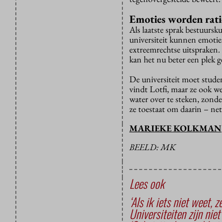
Emoties worden rat
Als laatste sprak bestuurs
universiteit kunnen emoties
extreemrechtse uitspraken. 
kan het nu beter een plek 
De universiteit moet studen
vindt Lotfi, maar ze ook w
water over te steken, zonde
ze toestaat om daarin – net
MARIEKE KOLKMAN
BEELD: MK
Lees ook
‘Als ik iets niet weet, 
Universiteiten zijn nie