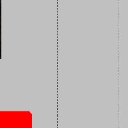
 maken ter
 namelijk