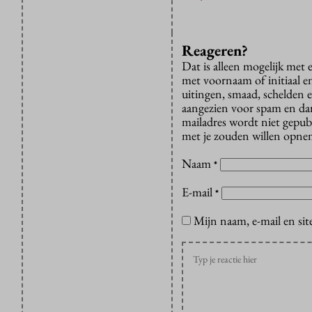
Reageren?
Dat is alleen mogelijk met
met voornaam of initiaal e
uitingen, smaad, schelden e
aangezien voor spam en dan v
mailadres wordt niet gepub
met je zouden willen opnem
Naam
*
E-mail
*
Mijn naam, e-mail en sit