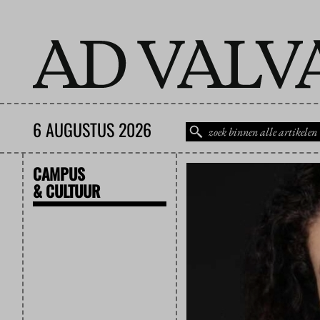
6 AUGUSTUS 2026
CAMPUS
& CULTUUR