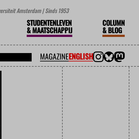
iversiteit Amsterdam | Sinds 1953
STUDENTENLEVEN
COLUMN
&
MAATSCHAPPIJ
&
BLOG
MAGAZINE
ENGLISH