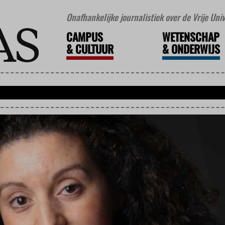
Onafhankelijke journalistiek over de Vrije Un
CAMPUS
WETENSCHAP
&
CULTUUR
&
ONDERWIJS