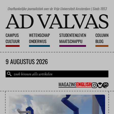
Onafhankelijke journalistiek over de Vrije Universiteit Amsterdam | Sinds 1953
CAMPUS
WETENSCHAP
STUDENTENLEVEN
COLUMN
CULTUUR
ONDERWIJS
MAATSCHAPPIJ
BLOG
9 AUGUSTUS 2026
MAGAZINE
ENGLISH