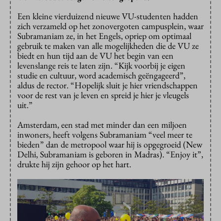
Een kleine vierduizend nieuwe VU-studenten hadden
zich verzameld op het zonovergoten campusplein, waar
Subramaniam ze, in het Engels, opriep om optimaal
gebruik te maken van alle mogelijkheden die de VU ze
biedt en hun tijd aan de VU het begin van een
levenslange reis te laten zijn. “Kijk voorbij je eigen
studie en cultuur, word academisch geëngageerd”,
aldus de rector. “Hopelijk sluit je hier vriendschappen
voor de rest van je leven en spreid je hier je vleugels
uit.”
Amsterdam, een stad met minder dan een miljoen
inwoners, heeft volgens Subramaniam “veel meer te
bieden” dan de metropool waar hij is opgegroeid (New
Delhi, Subramaniam is geboren in Madras). “Enjoy it”,
drukte hij zijn gehoor op het hart.