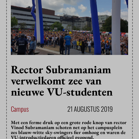
Rector Subramaniam
verwelkomt zee van
nieuwe VU-studenten
Campus
21 AUGUSTUS 2019
Met een ferme druk op een grote rode knop van rector
Vinod Subramaniam schoten net op het campusplein
zes blauw-witte sky-swingers fier omhoog en waren de
VU-introductiedagen officieel geopend.