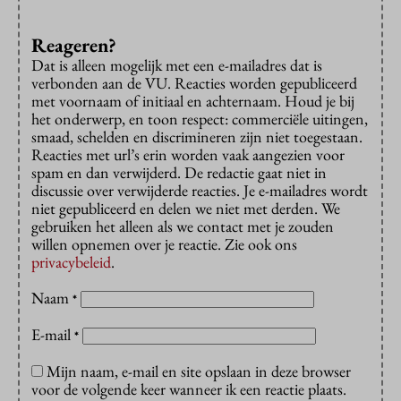
Reageren?
Dat is alleen mogelijk met een e-mailadres dat is
verbonden aan de VU. Reacties worden gepubliceerd
met voornaam of initiaal en achternaam. Houd je bij
het onderwerp, en toon respect: commerciële uitingen,
smaad, schelden en discrimineren zijn niet toegestaan.
Reacties met url’s erin worden vaak aangezien voor
spam en dan verwijderd. De redactie gaat niet in
discussie over verwijderde reacties. Je e-mailadres wordt
niet gepubliceerd en delen we niet met derden. We
gebruiken het alleen als we contact met je zouden
willen opnemen over je reactie. Zie ook ons
privacybeleid
.
Naam
*
E-mail
*
Mijn naam, e-mail en site opslaan in deze browser
voor de volgende keer wanneer ik een reactie plaats.