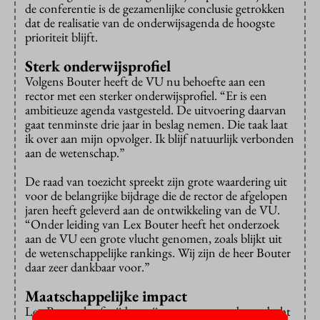
de conferentie is de gezamenlijke conclusie getrokken
dat de realisatie van de onderwijsagenda de hoogste
prioriteit blijft.
Sterk onderwijsprofiel
Volgens Bouter heeft de VU nu behoefte aan een
rector met een sterker onderwijsprofiel. “Er is een
ambitieuze agenda vastgesteld. De uitvoering daarvan
gaat tenminste drie jaar in beslag nemen. Die taak laat
ik over aan mijn opvolger. Ik blijf natuurlijk verbonden
aan de wetenschap.”
De raad van toezicht spreekt zijn grote waardering uit
voor de belangrijke bijdrage die de rector de afgelopen
jaren heeft geleverd aan de ontwikkeling van de VU.
“Onder leiding van Lex Bouter heeft het onderzoek
aan de VU een grote vlucht genomen, zoals blijkt uit
de wetenschappelijke rankings. Wij zijn de heer Bouter
daar zeer dankbaar voor.”
Maatschappelijke impact
Lex Bouter heeft tijdens zijn rectoraat steeds aandacht