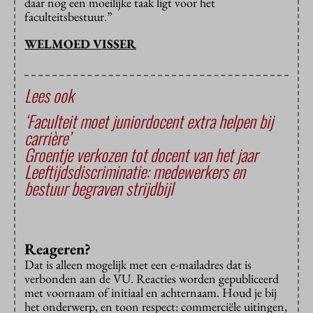
daar nog een moeilijke taak ligt voor het
faculteitsbestuur.”
WELMOED VISSER
Lees ook
‘Faculteit moet juniordocent extra helpen bij
carrière’
Groentje verkozen tot docent van het jaar
Leeftijdsdiscriminatie: medewerkers en
bestuur begraven strijdbijl
Reageren?
Dat is alleen mogelijk met een e-mailadres dat is
verbonden aan de VU. Reacties worden gepubliceerd
met voornaam of initiaal en achternaam. Houd je bij
het onderwerp, en toon respect: commerciële uitingen,