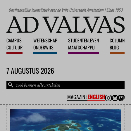
Onafhankelijke journalistiek over de Vrije Universiteit Amsterdam | Sinds 1953
CAMPUS
WETENSCHAP
STUDENTENLEVEN
COLUMN
CULTUUR
ONDERWIJS
MAATSCHAPPIJ
BLOG
7 AUGUSTUS 2026
MAGAZINE
ENGLISH