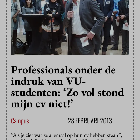
Professionals onder de
indruk van VU-
studenten: ‘Zo vol stond
mijn cv niet!’
Campus
28 FEBRUARI 2013
“Als je ziet wat ze allemaal op hun cv hebben staan”,