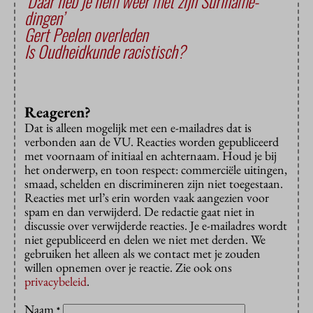
‘Daar heb je hem weer met zijn Suriname-
dingen’
Gert Peelen overleden
Is Oudheidkunde racistisch?
Reageren?
Dat is alleen mogelijk met een e-mailadres dat is
verbonden aan de VU. Reacties worden gepubliceerd
met voornaam of initiaal en achternaam. Houd je bij
het onderwerp, en toon respect: commerciële uitingen,
smaad, schelden en discrimineren zijn niet toegestaan.
Reacties met url’s erin worden vaak aangezien voor
spam en dan verwijderd. De redactie gaat niet in
discussie over verwijderde reacties. Je e-mailadres wordt
niet gepubliceerd en delen we niet met derden. We
gebruiken het alleen als we contact met je zouden
willen opnemen over je reactie. Zie ook ons
privacybeleid
.
Naam
*