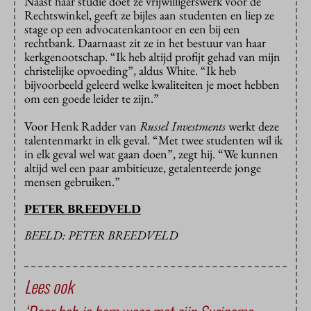
Naast haar studie doet ze vrijwilligerswerk voor de
Rechtswinkel, geeft ze bijles aan studenten en liep ze
stage op een advocatenkantoor en een bij een
rechtbank. Daarnaast zit ze in het bestuur van haar
kerkgenootschap. “Ik heb altijd profijt gehad van mijn
christelijke opvoeding”, aldus White. “Ik heb
bijvoorbeeld geleerd welke kwaliteiten je moet hebben
om een goede leider te zijn.”
Voor Henk Radder van
Russel Investments
werkt deze
talentenmarkt in elk geval. “Met twee studenten wil ik
in elk geval wel wat gaan doen”, zegt hij. “We kunnen
altijd wel een paar ambitieuze, getalenteerde jonge
mensen gebruiken.”
PETER BREEDVELD
BEELD: PETER BREEDVELD
Lees ook