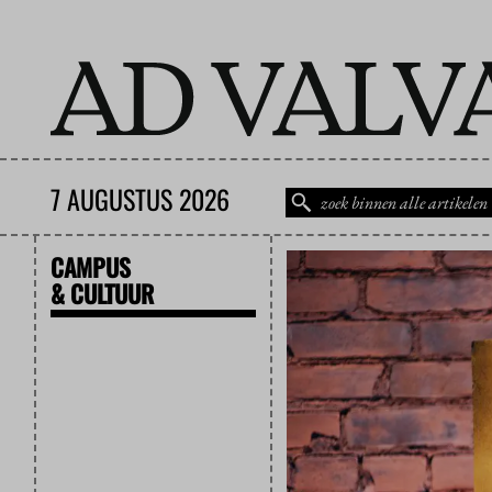
7 AUGUSTUS 2026
CAMPUS
& CULTUUR