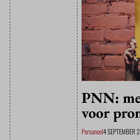
PNN: mee
voor pro
Personeel
4 SEPTEMBER 