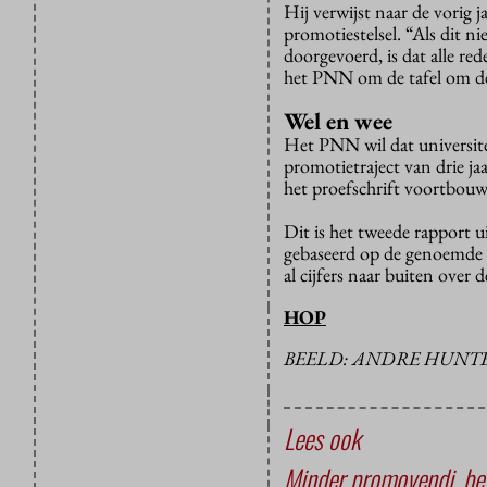
Hij verwijst naar de vorig 
promotiestelsel. “Als dit n
doorgevoerd, is dat alle r
het PNN om de tafel om de
Wel en wee
Het PNN wil dat universit
promotietraject van drie j
het proefschrift voortbouw
Dit is het tweede rapport u
gebaseerd op de genoemde 
al cijfers naar buiten over 
HOP
BEELD: ANDRE HUNTE
Lees ook
Minder promovendi, be