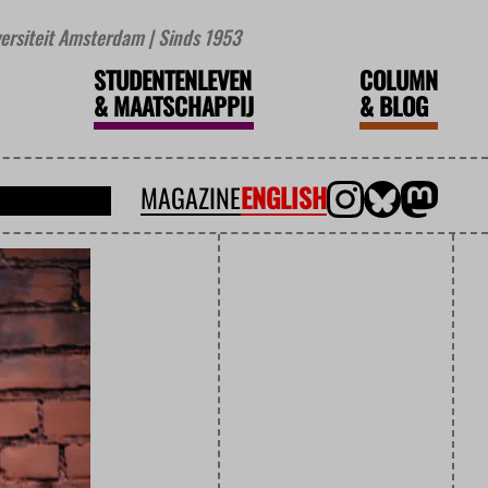
iversiteit Amsterdam | Sinds 1953
STUDENTENLEVEN
COLUMN
&
MAATSCHAPPIJ
&
BLOG
MAGAZINE
ENGLISH