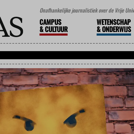
Onafhankelijke journalistiek over de Vrije Un
CAMPUS
WETENSCHAP
&
CULTUUR
&
ONDERWIJS