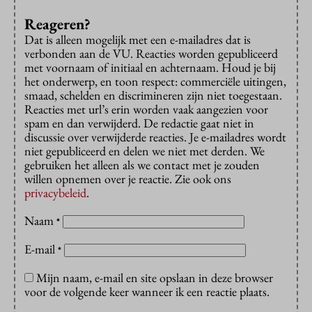
Reageren?
Dat is alleen mogelijk met een e-mailadres dat is
verbonden aan de VU. Reacties worden gepubliceerd
met voornaam of initiaal en achternaam. Houd je bij
het onderwerp, en toon respect: commerciële uitingen,
smaad, schelden en discrimineren zijn niet toegestaan.
Reacties met url’s erin worden vaak aangezien voor
spam en dan verwijderd. De redactie gaat niet in
discussie over verwijderde reacties. Je e-mailadres wordt
niet gepubliceerd en delen we niet met derden. We
gebruiken het alleen als we contact met je zouden
willen opnemen over je reactie. Zie ook ons
privacybeleid
.
Naam
*
E-mail
*
Mijn naam, e-mail en site opslaan in deze browser
voor de volgende keer wanneer ik een reactie plaats.