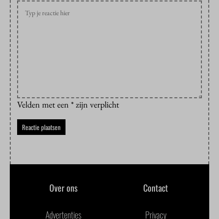
Velden met een * zijn verplicht
Over ons
Contact
Advertenties
Privacy