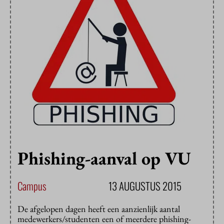
Phishing-aanval op VU
Campus
13 AUGUSTUS 2015
De afgelopen dagen heeft een aanzienlijk aantal
medewerkers/studenten een of meerdere phishing-