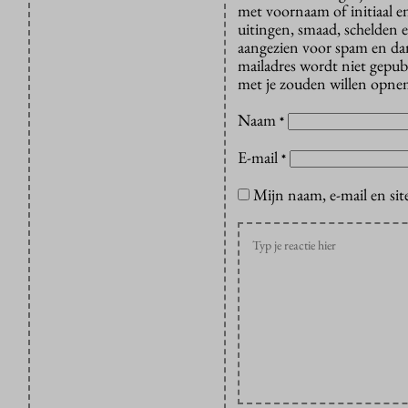
met voornaam of initiaal e
uitingen, smaad, schelden e
aangezien voor spam en dan v
mailadres wordt niet gepub
met je zouden willen opnem
Naam
*
E-mail
*
Mijn naam, e-mail en sit