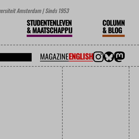
iversiteit Amsterdam | Sinds 1953
STUDENTENLEVEN
COLUMN
&
MAATSCHAPPIJ
&
BLOG
MAGAZINE
ENGLISH