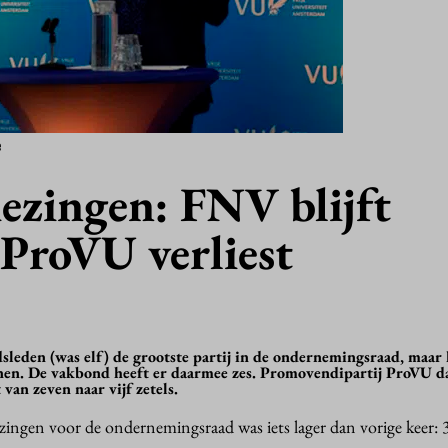
e
ezingen: FNV blijft
 ProVU verliest
dsleden (was elf) de grootste partij in de ondernemingsraad, maa
nnen. De vakbond heeft er daarmee zes. Promovendipartij ProVU d
 van zeven naar vijf zetels.
ingen voor de ondernemingsraad was iets lager dan vorige keer: 
.