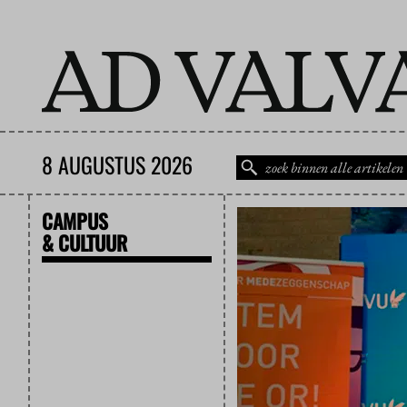
8 AUGUSTUS 2026
CAMPUS
& CULTUUR