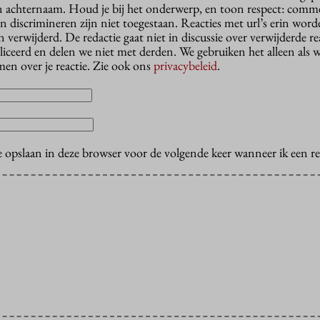
n achternaam. Houd je bij het onderwerp, en toon respect: comme
n discrimineren zijn niet toegestaan. Reacties met url’s erin wor
erwijderd. De redactie gaat niet in discussie over verwijderde reac
liceerd en delen we niet met derden. We gebruiken het alleen als 
en over je reactie. Zie ook ons
privacybeleid
.
e opslaan in deze browser voor de volgende keer wanneer ik een rea