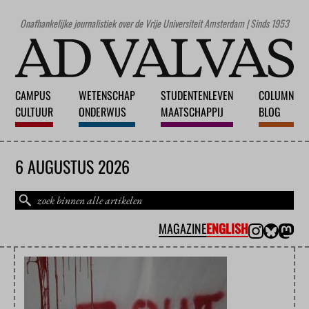
Onafhankelijke journalistiek over de Vrije Universiteit Amsterdam | Sinds 1953
CAMPUS
WETENSCHAP
STUDENTENLEVEN
COLUMN
CULTUUR
ONDERWIJS
MAATSCHAPPIJ
BLOG
6 AUGUSTUS 2026
MAGAZINE
ENGLISH