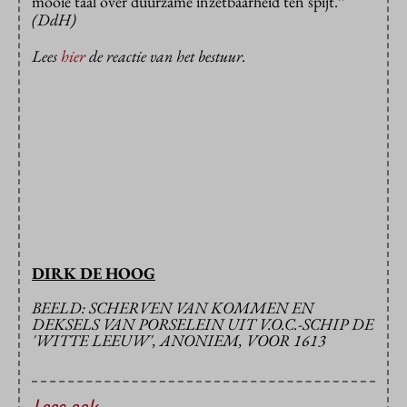
mooie taal over duurzame inzetbaarheid ten spijt.’’
(DdH)
Lees
hier
de reactie van het bestuur.
DIRK DE HOOG
BEELD: SCHERVEN VAN KOMMEN EN
DEKSELS VAN PORSELEIN UIT V.O.C.-SCHIP DE
'WITTE LEEUW', ANONIEM, VOOR 1613