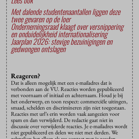
Lees ook
Met dalende studentenaantallen liggen deze
twee gevaren op de loer
Ondernemingsraad klaagt over versnippering
en onduidelijkheid internationalisering
Jaarplan 2026: stevige bezuinigingen en
gedwongen ontslagen
Reageren?
Dat is alleen mogelijk met een e-mailadres dat is
verbonden aan de VU. Reacties worden gepubliceerd
met voornaam of initiaal en achternaam. Houd je bij
het onderwerp, en toon respect: commerciële uitingen,
smaad, schelden en discrimineren zijn niet toegestaan.
Reacties met url’s erin worden vaak aangezien voor
spam en dan verwijderd. De redactie gaat niet in
discussie over verwijderde reacties. Je e-mailadres wordt
niet gepubliceerd en delen we niet met derden. We
gebruiken het alleen als we contact met je zouden