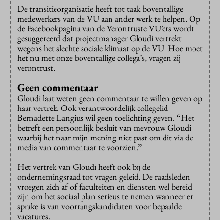
De transitieorganisatie heeft tot taak boventallige
medewerkers van de VU aan ander werk te helpen. Op
de Facebookpagina van de Verontruste VU’ers wordt
gesuggereerd dat projectmanager Gloudi vertrekt
wegens het slechte sociale klimaat op de VU. Hoe moet
het nu met onze boventallige collega’s, vragen zij
verontrust.
Geen commentaar
Gloudi laat weten geen commentaar te willen geven op
haar vertrek. Ook verantwoordelijk collegelid
Bernadette Langius wil geen toelichting geven. “Het
betreft een persoonlijk besluit van mevrouw Gloudi
waarbij het naar mijn mening niet past om dit via de
media van commentaar te voorzien.’’
Het vertrek van Gloudi heeft ook bij de
ondernemingsraad tot vragen geleid. De raadsleden
vroegen zich af of faculteiten en diensten wel bereid
zijn om het sociaal plan serieus te nemen wanneer er
sprake is van voorrangskandidaten voor bepaalde
vacatures.