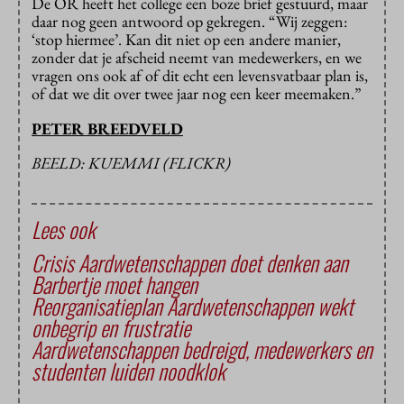
De OR heeft het college een boze brief gestuurd, maar
daar nog geen antwoord op gekregen. “Wij zeggen:
‘stop hiermee’. Kan dit niet op een andere manier,
zonder dat je afscheid neemt van medewerkers, en we
vragen ons ook af of dit echt een levensvatbaar plan is,
of dat we dit over twee jaar nog een keer meemaken.”
PETER BREEDVELD
BEELD: KUEMMI (FLICKR)
Lees ook
Crisis Aardwetenschappen doet denken aan
Barbertje moet hangen
Reorganisatieplan Aardwetenschappen wekt
onbegrip en frustratie
Aardwetenschappen bedreigd, medewerkers en
studenten luiden noodklok