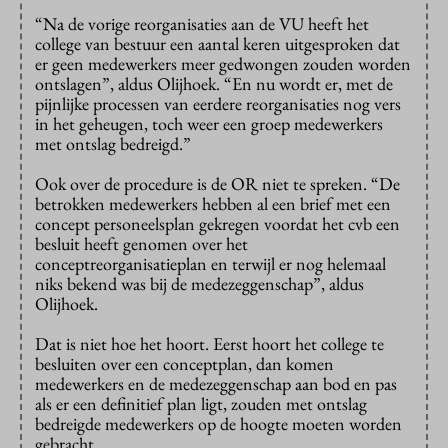
“Na de vorige reorganisaties aan de VU heeft het
college van bestuur een aantal keren uitgesproken dat
er geen medewerkers meer gedwongen zouden worden
ontslagen”, aldus Olijhoek. “En nu wordt er, met de
pijnlijke processen van eerdere reorganisaties nog vers
in het geheugen, toch weer een groep medewerkers
met ontslag bedreigd.”
Ook over de procedure is de OR niet te spreken. “De
betrokken medewerkers hebben al een brief met een
concept personeelsplan gekregen voordat het cvb een
besluit heeft genomen over het
conceptreorganisatieplan en terwijl er nog helemaal
niks bekend was bij de medezeggenschap”, aldus
Olijhoek.
Dat is niet hoe het hoort. Eerst hoort het college te
besluiten over een conceptplan, dan komen
medewerkers en de medezeggenschap aan bod en pas
als er een definitief plan ligt, zouden met ontslag
bedreigde medewerkers op de hoogte moeten worden
gebracht.