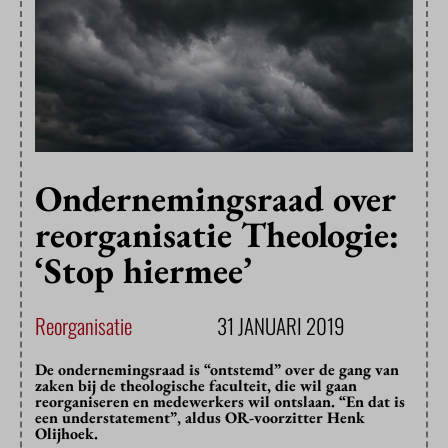
Ondernemingsraad over
reorganisatie Theologie:
‘Stop hiermee’
Reorganisatie
31 JANUARI 2019
De ondernemingsraad is “ontstemd” over de gang van
zaken bij de theologische faculteit, die wil gaan
reorganiseren en medewerkers wil ontslaan. “En dat is
een understatement”, aldus OR-voorzitter Henk
Olijhoek.