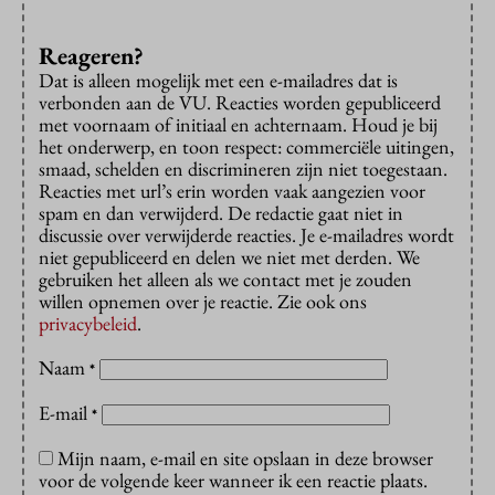
Reageren?
Dat is alleen mogelijk met een e-mailadres dat is
verbonden aan de VU. Reacties worden gepubliceerd
met voornaam of initiaal en achternaam. Houd je bij
het onderwerp, en toon respect: commerciële uitingen,
smaad, schelden en discrimineren zijn niet toegestaan.
Reacties met url’s erin worden vaak aangezien voor
spam en dan verwijderd. De redactie gaat niet in
discussie over verwijderde reacties. Je e-mailadres wordt
niet gepubliceerd en delen we niet met derden. We
gebruiken het alleen als we contact met je zouden
willen opnemen over je reactie. Zie ook ons
privacybeleid
.
Naam
*
E-mail
*
Mijn naam, e-mail en site opslaan in deze browser
voor de volgende keer wanneer ik een reactie plaats.