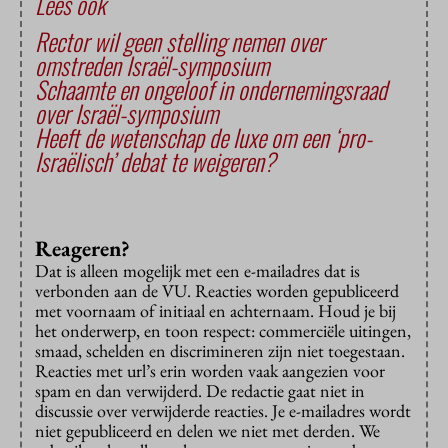
Lees ook
Rector wil geen stelling nemen over
omstreden Israël-symposium
Schaamte en ongeloof in ondernemingsraad
over Israël-symposium
Heeft de wetenschap de luxe om een ‘pro-
Israëlisch’ debat te weigeren?
Reageren?
Dat is alleen mogelijk met een e-mailadres dat is
verbonden aan de VU. Reacties worden gepubliceerd
met voornaam of initiaal en achternaam. Houd je bij
het onderwerp, en toon respect: commerciële uitingen,
smaad, schelden en discrimineren zijn niet toegestaan.
Reacties met url’s erin worden vaak aangezien voor
spam en dan verwijderd. De redactie gaat niet in
discussie over verwijderde reacties. Je e-mailadres wordt
niet gepubliceerd en delen we niet met derden. We