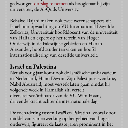
gedwongen
ontslag te nemen
als hoogleraar bij zijn
universiteit, de Al-Quds University.
Behalve Dajani maken ook twee wetenschappers uit
Israël hun opwachting op VU International Day: Ido
Zelkovitz, Universitair hoofddocent van de universiteit
van Haifa en expert op het terrein van Hoger
Onderwijs in de Palestijnse gebieden en Hanan
Alexander, hoofd studentenzaken en hoofd
internationalisering van dezelfde universiteit.
Israël en Palestina
Net als vorig jaar komt ook de Israëlische ambassadeur
in Nederland, Haim Devon. Zijn Palestijnse evenknie,
Nabil Abuznaid, moet verstek laten gaan omdat hij
volgende week in Ramallah zit, vertelt
diversiteitscoördinator van de VU Wim Haan,
drijvende kracht achter de internationale dag.
De toenadering tussen Israël en Palestina, vooral door
middel van samenwerking op het gebied van hoger
onderwijs, figureert de laatste jaren prominent in het