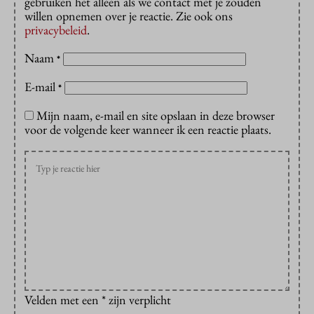
gebruiken het alleen als we contact met je zouden
willen opnemen over je reactie. Zie ook ons
privacybeleid
.
Naam
*
E-mail
*
Mijn naam, e-mail en site opslaan in deze browser
voor de volgende keer wanneer ik een reactie plaats.
Velden met een * zijn verplicht