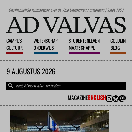
Onafhankelijke journalistiek over de Vrije Universiteit Amsterdam | Sinds 1953
CAMPUS
WETENSCHAP
STUDENTENLEVEN
COLUMN
CULTUUR
ONDERWIJS
MAATSCHAPPIJ
BLOG
9 AUGUSTUS 2026
MAGAZINE
ENGLISH