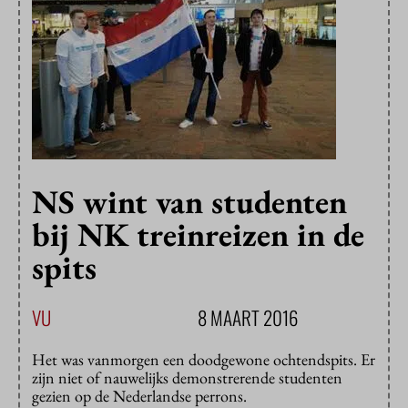
NS wint van studenten
bij NK treinreizen in de
spits
VU
8 MAART 2016
Het was vanmorgen een doodgewone ochtendspits. Er
zijn niet of nauwelijks demonstrerende studenten
gezien op de Nederlandse perrons.