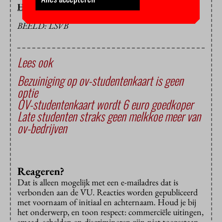
HOP/BB
BEELD: LSVB
Lees ook
Bezuiniging op ov-studentenkaart is geen
optie
OV-studentenkaart wordt 6 euro goedkoper
Late studenten straks geen melkkoe meer van
ov-bedrijven
Reageren?
Dat is alleen mogelijk met een e-mailadres dat is
verbonden aan de VU. Reacties worden gepubliceerd
met voornaam of initiaal en achternaam. Houd je bij
het onderwerp, en toon respect: commerciële uitingen,
smaad, schelden en discrimineren zijn niet toegestaan.