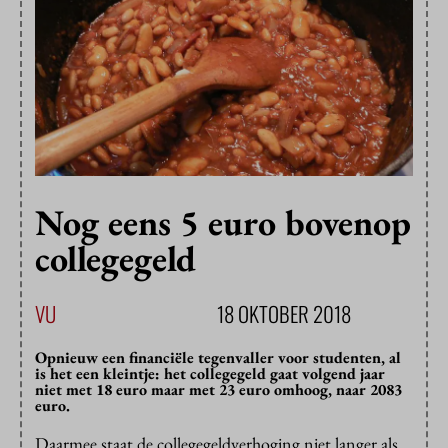
Nog eens 5 euro bovenop
collegegeld
VU
18 OKTOBER 2018
Opnieuw een financiële tegenvaller voor studenten, al
is het een kleintje: het collegegeld gaat volgend jaar
niet met 18 euro maar met 23 euro omhoog, naar 2083
euro.
Daarmee staat de collegegeldverhoging niet langer als