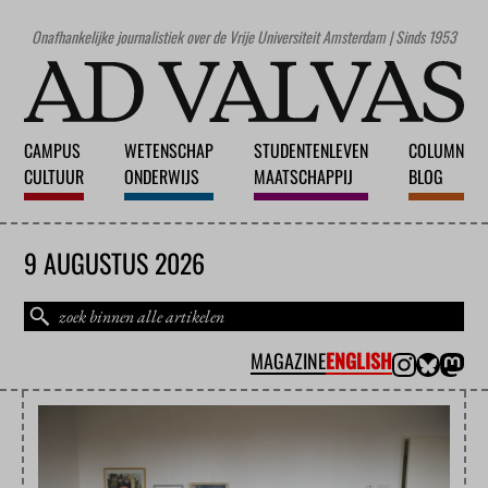
Onafhankelijke journalistiek over de Vrije Universiteit Amsterdam | Sinds 1953
CAMPUS
WETENSCHAP
STUDENTENLEVEN
COLUMN
CULTUUR
ONDERWIJS
MAATSCHAPPIJ
BLOG
9 AUGUSTUS 2026
MAGAZINE
ENGLISH