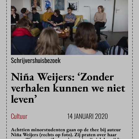
Schrijvershuisbezoek
Niña Weijers: ‘Zonder
verhalen kunnen we niet
leven’
Cultuur
14 JANUARI 2020
Achttien minorstudenten gaan op de thee bij auteur
Niña Weijers (rechts op foto). Zij praten over haar