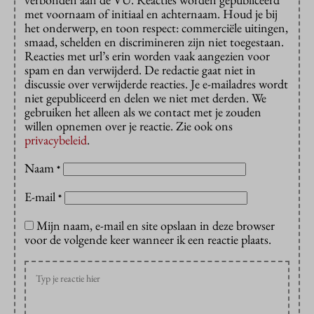
met voornaam of initiaal en achternaam. Houd je bij
het onderwerp, en toon respect: commerciële uitingen,
smaad, schelden en discrimineren zijn niet toegestaan.
Reacties met url’s erin worden vaak aangezien voor
spam en dan verwijderd. De redactie gaat niet in
discussie over verwijderde reacties. Je e-mailadres wordt
niet gepubliceerd en delen we niet met derden. We
gebruiken het alleen als we contact met je zouden
willen opnemen over je reactie. Zie ook ons
privacybeleid
.
Naam
*
E-mail
*
Mijn naam, e-mail en site opslaan in deze browser
voor de volgende keer wanneer ik een reactie plaats.