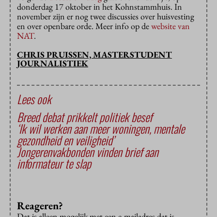
donderdag 17 oktober in het Kohnstammhuis. In
november zijn er nog twee discussies over huisvesting
en over openbare orde. Meer info op de
website van
NAT
.
CHRIS PRUISSEN, MASTERSTUDENT
JOURNALISTIEK
Lees ook
Breed debat prikkelt politiek besef
‘Ik wil werken aan meer woningen, mentale
gezondheid en veiligheid’
Jongerenvakbonden vinden brief aan
informateur te slap
Reageren?
Dat is alleen mogelijk met een e-mailadres dat is