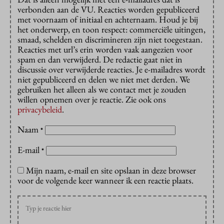
verbonden aan de VU. Reacties worden gepubliceerd
met voornaam of initiaal en achternaam. Houd je bij
het onderwerp, en toon respect: commerciële uitingen,
smaad, schelden en discrimineren zijn niet toegestaan.
Reacties met url’s erin worden vaak aangezien voor
spam en dan verwijderd. De redactie gaat niet in
discussie over verwijderde reacties. Je e-mailadres wordt
niet gepubliceerd en delen we niet met derden. We
gebruiken het alleen als we contact met je zouden
willen opnemen over je reactie. Zie ook ons
privacybeleid
.
Naam
*
E-mail
*
Mijn naam, e-mail en site opslaan in deze browser
voor de volgende keer wanneer ik een reactie plaats.