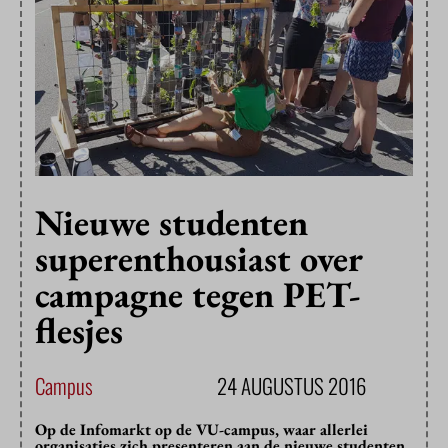
Nieuwe studenten
superenthousiast over
campagne tegen PET-
flesjes
Campus
24 AUGUSTUS 2016
Op de Infomarkt op de VU-campus, waar allerlei
organisaties zich presenteren aan de nieuwe studenten,