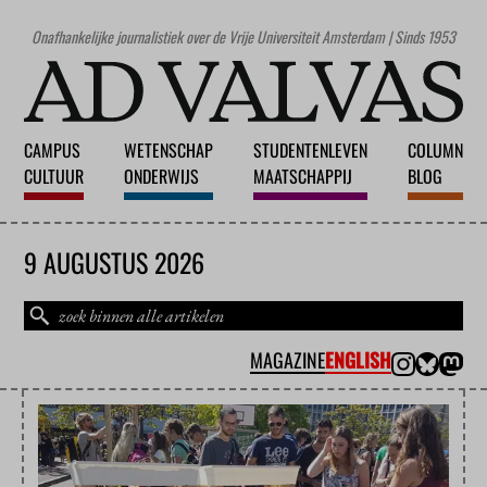
Onafhankelijke journalistiek over de Vrije Universiteit Amsterdam | Sinds 1953
CAMPUS
WETENSCHAP
STUDENTENLEVEN
COLUMN
CULTUUR
ONDERWIJS
MAATSCHAPPIJ
BLOG
9 AUGUSTUS 2026
MAGAZINE
ENGLISH