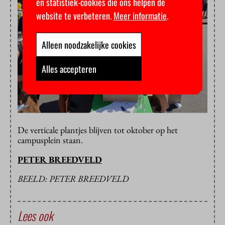
en statistiek-cookies die ons helpen de
website te verbeteren.
Meer informatie
.
Alleen noodzakelijke cookies
Alles accepteren
De verticale plantjes blijven tot oktober op het
campusplein staan.
PETER BREEDVELD
BEELD: PETER BREEDVELD
Lees ook