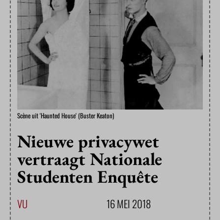
Scène uit 'Haunted House' (Buster Keaton)
Nieuwe privacywet
vertraagt Nationale
Studenten Enquête
VU
16 MEI 2018