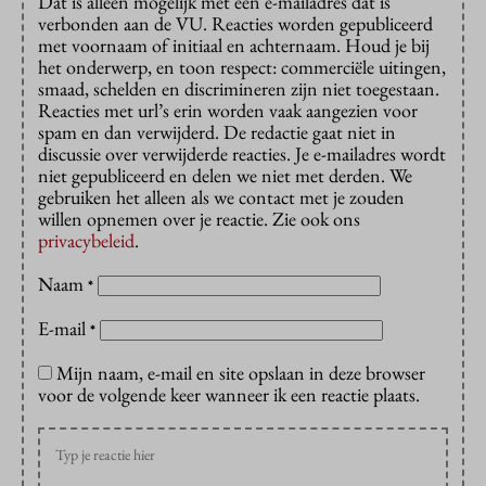
Dat is alleen mogelijk met een e-mailadres dat is
verbonden aan de VU. Reacties worden gepubliceerd
met voornaam of initiaal en achternaam. Houd je bij
het onderwerp, en toon respect: commerciële uitingen,
smaad, schelden en discrimineren zijn niet toegestaan.
Reacties met url’s erin worden vaak aangezien voor
spam en dan verwijderd. De redactie gaat niet in
discussie over verwijderde reacties. Je e-mailadres wordt
niet gepubliceerd en delen we niet met derden. We
gebruiken het alleen als we contact met je zouden
willen opnemen over je reactie. Zie ook ons
privacybeleid
.
Naam
*
E-mail
*
Mijn naam, e-mail en site opslaan in deze browser
voor de volgende keer wanneer ik een reactie plaats.