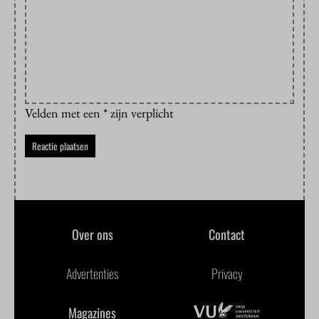
Velden met een * zijn verplicht
Over ons
Contact
Advertenties
Privacy
Magazines