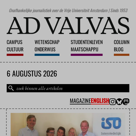
Onafhankelijke journalistiek over de Vrije Universiteit Amsterdam | Sinds 1953
CAMPUS
WETENSCHAP
STUDENTENLEVEN
COLUMN
CULTUUR
ONDERWIJS
MAATSCHAPPIJ
BLOG
6 AUGUSTUS 2026
MAGAZINE
ENGLISH