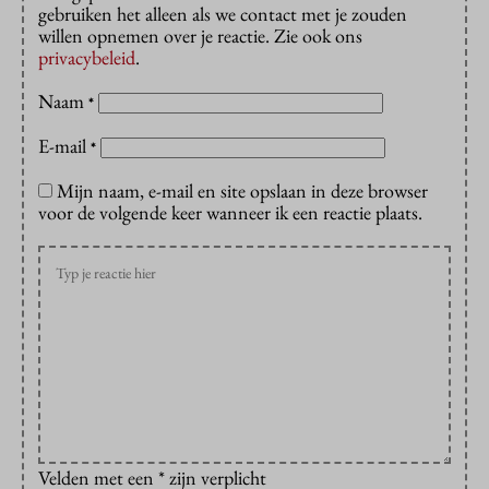
gebruiken het alleen als we contact met je zouden
willen opnemen over je reactie. Zie ook ons
privacybeleid
.
Naam
*
E-mail
*
Mijn naam, e-mail en site opslaan in deze browser
voor de volgende keer wanneer ik een reactie plaats.
Velden met een * zijn verplicht