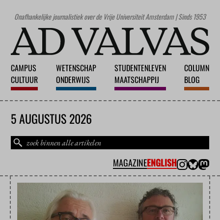
Onafhankelijke journalistiek over de Vrije Universiteit Amsterdam | Sinds 1953
CAMPUS
WETENSCHAP
STUDENTENLEVEN
COLUMN
CULTUUR
ONDERWIJS
MAATSCHAPPIJ
BLOG
5 AUGUSTUS 2026
MAGAZINE
ENGLISH