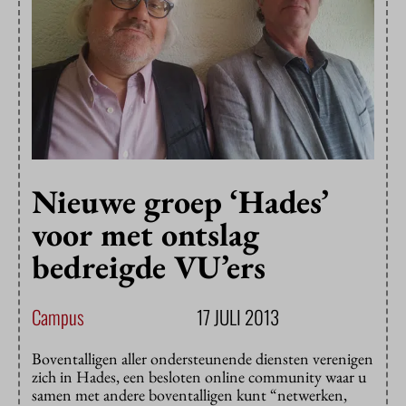
Nieuwe groep ‘Hades’
voor met ontslag
bedreigde VU’ers
Campus
17 JULI 2013
Boventalligen aller ondersteunende diensten verenigen
zich in Hades, een besloten online community waar u
samen met andere boventalligen kunt “netwerken,