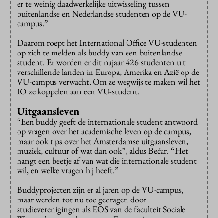
er te weinig daadwerkelijke uitwisseling tussen
buitenlandse en Nederlandse studenten op de VU-
campus.”
Daarom roept het International Office VU-studenten
op zich te melden als buddy van een buitenlandse
student. Er worden er dit najaar 426 studenten uit
verschillende landen in Europa, Amerika en Azië op de
VU-campus verwacht. Om ze wegwijs te maken wil het
IO ze koppelen aan een VU-student.
Uitgaansleven
“Een buddy geeft de internationale student antwoord
op vragen over het academische leven op de campus,
maar ook tips over het Amsterdamse uitgaansleven,
muziek, cultuur of wat dan ook”, aldus Bećar. “Het
hangt een beetje af van wat die internationale student
wil, en welke vragen hij heeft.”
Buddyprojecten zijn er al jaren op de VU-campus,
maar werden tot nu toe gedragen door
studieverenigingen als EOS van de faculteit Sociale