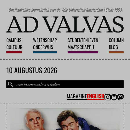
Onafhankelijke journalistiek over de Vrije Universiteit Amsterdam | Sinds 1953
CAMPUS
WETENSCHAP
STUDENTENLEVEN
COLUMN
CULTUUR
ONDERWIJS
MAATSCHAPPIJ
BLOG
10 AUGUSTUS 2026
MAGAZINE
ENGLISH