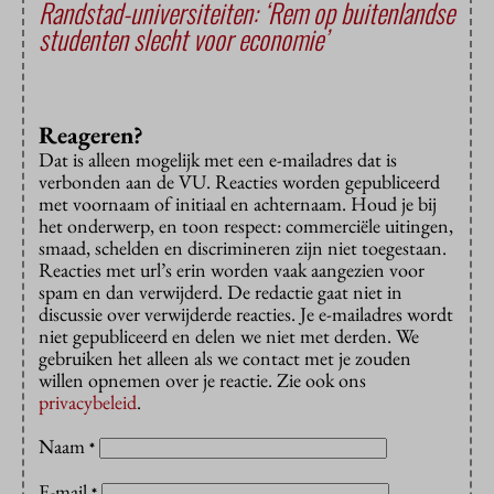
Randstad-universiteiten: ‘Rem op buitenlandse
studenten slecht voor economie’
Reageren?
Dat is alleen mogelijk met een e-mailadres dat is
verbonden aan de VU. Reacties worden gepubliceerd
met voornaam of initiaal en achternaam. Houd je bij
het onderwerp, en toon respect: commerciële uitingen,
smaad, schelden en discrimineren zijn niet toegestaan.
Reacties met url’s erin worden vaak aangezien voor
spam en dan verwijderd. De redactie gaat niet in
discussie over verwijderde reacties. Je e-mailadres wordt
niet gepubliceerd en delen we niet met derden. We
gebruiken het alleen als we contact met je zouden
willen opnemen over je reactie. Zie ook ons
privacybeleid
.
Naam
*
E-mail
*