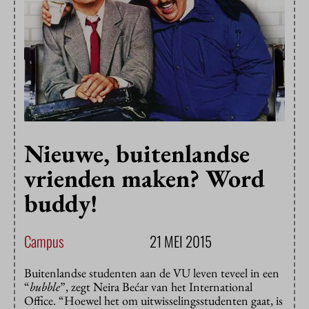
Nieuwe, buitenlandse
vrienden maken? Word
buddy!
Campus
21 MEI 2015
Buitenlandse studenten aan de VU leven teveel in een
“
bubble
”, zegt Neira Bećar van het International
Office. “Hoewel het om uitwisselingsstudenten gaat, is