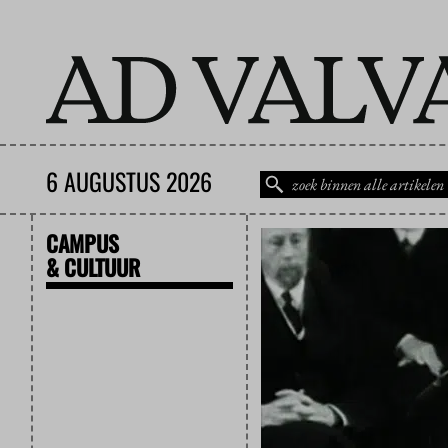
6 AUGUSTUS 2026
CAMPUS
& CULTUUR