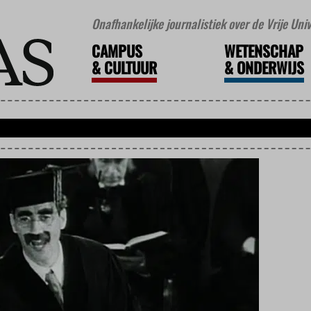
Onafhankelijke journalistiek over de Vrije Un
CAMPUS
WETENSCHAP
&
CULTUUR
&
ONDERWIJS