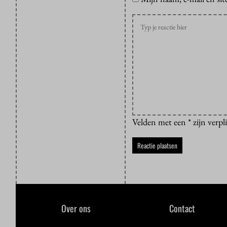
Velden met een * zijn verpl
Over ons
Contact