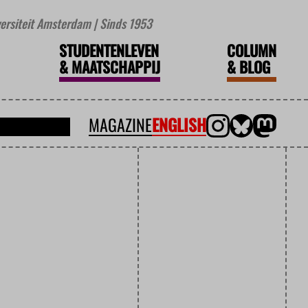
iversiteit Amsterdam | Sinds 1953
STUDENTENLEVEN
COLUMN
&
MAATSCHAPPIJ
&
BLOG
MAGAZINE
ENGLISH