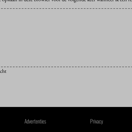
icht
Advertenties
Privacy