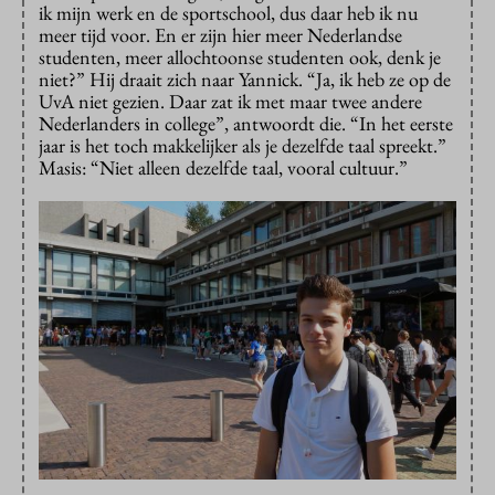
ik mijn werk en de sportschool, dus daar heb ik nu
meer tijd voor. En er zijn hier meer Nederlandse
studenten, meer allochtoonse studenten ook, denk je
niet?” Hij draait zich naar Yannick. “Ja, ik heb ze op de
UvA niet gezien. Daar zat ik met maar twee andere
Nederlanders in college”, antwoordt die. “In het eerste
jaar is het toch makkelijker als je dezelfde taal spreekt.”
Masis: “Niet alleen dezelfde taal, vooral cultuur.”