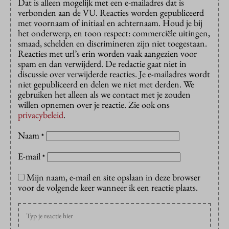
Dat is alleen mogelijk met een e-mailadres dat is
verbonden aan de VU. Reacties worden gepubliceerd
met voornaam of initiaal en achternaam. Houd je bij
het onderwerp, en toon respect: commerciële uitingen,
smaad, schelden en discrimineren zijn niet toegestaan.
Reacties met url’s erin worden vaak aangezien voor
spam en dan verwijderd. De redactie gaat niet in
discussie over verwijderde reacties. Je e-mailadres wordt
niet gepubliceerd en delen we niet met derden. We
gebruiken het alleen als we contact met je zouden
willen opnemen over je reactie. Zie ook ons
privacybeleid
.
Naam
*
E-mail
*
Mijn naam, e-mail en site opslaan in deze browser
voor de volgende keer wanneer ik een reactie plaats.