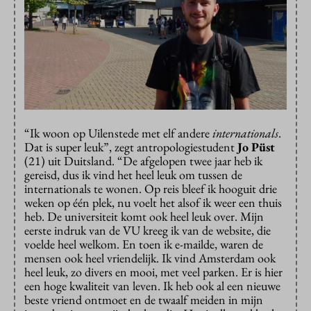
“Ik woon op Uilenstede met elf andere
internationals
.
Dat is super leuk”, zegt antropologiestudent
Jo Püst
(21) uit Duitsland. “De afgelopen twee jaar heb ik
gereisd, dus ik vind het heel leuk om tussen de
internationals te wonen. Op reis bleef ik hooguit drie
weken op één plek, nu voelt het alsof ik weer een thuis
heb. De universiteit komt ook heel leuk over. Mijn
eerste indruk van de VU kreeg ik van de website, die
voelde heel welkom. En toen ik e-mailde, waren de
mensen ook heel vriendelijk. Ik vind Amsterdam ook
heel leuk, zo divers en mooi, met veel parken. Er is hier
een hoge kwaliteit van leven. Ik heb ook al een nieuwe
beste vriend ontmoet en de twaalf meiden in mijn