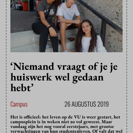
‘Niemand vraagt of je je
huiswerk wel gedaan
hebt’
Campus
26 AUGUSTUS 2019
Het is officieel: het leven op de VU is weer gestart, het
campusplein is in weken niet zo vol geweest. Maar
vandaag zijn het nog vooral eerstejaars, met grootse
verwachtingen van hun studentenleven. Of valt dat wel