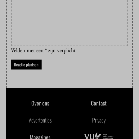
Velden met een * zijn verplicht
Over ons
Contact
Advertenties
Privacy
Magazines