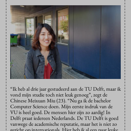
“Ik heb al drie jaar gestudeerd aan de TU Delft, maar ik
vond mijn studie toch niet leuk genoeg”, zegt de
Chinese Meixuan Miu (23). “Nu ga ik de bachelor
Computer Science doen. Mijn eerste indruk van de
VU is heel goed. De mensen hier zijn zo aardig! In
Delft praat iedereen Nederlands. De TU Delft is goed
vanwege de academische reputatie, maar het is niet zo
gericht op internationals. Hier heb ik al een paar leuke