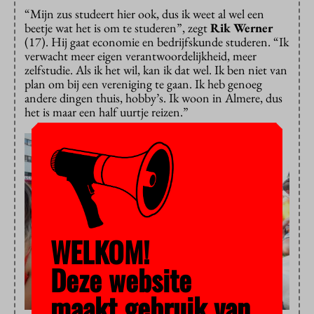
“Mijn zus studeert hier ook, dus ik weet al wel een
beetje wat het is om te studeren”, zegt
Rik Werner
(17). Hij gaat economie en bedrijfskunde studeren. “Ik
verwacht meer eigen verantwoordelijkheid, meer
zelfstudie. Als ik het wil, kan ik dat wel. Ik ben niet van
plan om bij een vereniging te gaan. Ik heb genoeg
andere dingen thuis, hobby’s. Ik woon in Almere, dus
het is maar een half uurtje reizen.”
WELKOM!
Deze website
maakt gebruik van