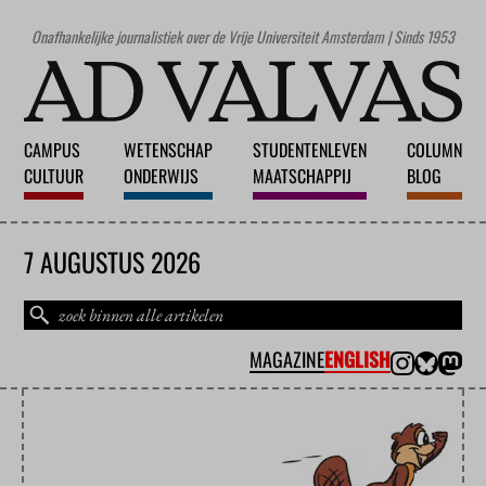
Onafhankelijke journalistiek over de Vrije Universiteit Amsterdam | Sinds 1953
CAMPUS
WETENSCHAP
STUDENTENLEVEN
COLUMN
CULTUUR
ONDERWIJS
MAATSCHAPPIJ
BLOG
7 AUGUSTUS 2026
MAGAZINE
ENGLISH