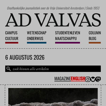
Onafhankelijke journalistiek over de Vrije Universiteit Amsterdam | Sinds 1953
CAMPUS
WETENSCHAP
STUDENTENLEVEN
COLUMN
CULTUUR
ONDERWIJS
MAATSCHAPPIJ
BLOG
6 AUGUSTUS 2026
MAGAZINE
ENGLISH