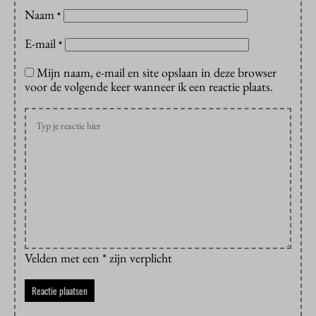
Naam
*
E-mail
*
Mijn naam, e-mail en site opslaan in deze browser
voor de volgende keer wanneer ik een reactie plaats.
Velden met een * zijn verplicht