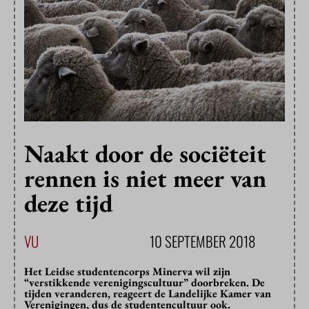
Naakt door de sociëteit
rennen is niet meer van
deze tijd
VU
10 SEPTEMBER 2018
Het Leidse studentencorps Minerva wil zijn
“verstikkende verenigingscultuur” doorbreken. De
tijden veranderen, reageert de Landelijke Kamer van
Verenigingen, dus de studentencultuur ook.