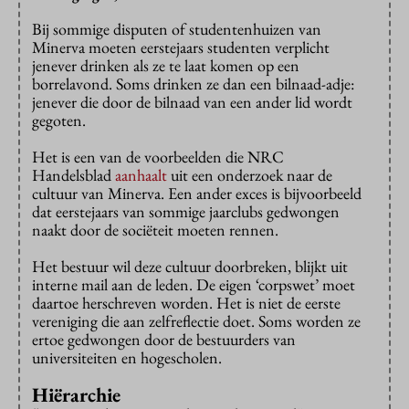
Bij sommige disputen of studentenhuizen van
Minerva moeten eerstejaars studenten verplicht
jenever drinken als ze te laat komen op een
borrelavond. Soms drinken ze dan een bilnaad-adje:
jenever die door de bilnaad van een ander lid wordt
gegoten.
Het is een van de voorbeelden die NRC
Handelsblad
aanhaalt
uit een onderzoek naar de
cultuur van Minerva. Een ander exces is bijvoorbeeld
dat eerstejaars van sommige jaarclubs gedwongen
naakt door de sociëteit moeten rennen.
Het bestuur wil deze cultuur doorbreken, blijkt uit
interne mail aan de leden. De eigen ‘corpswet’ moet
daartoe herschreven worden. Het is niet de eerste
vereniging die aan zelfreflectie doet. Soms worden ze
ertoe gedwongen door de bestuurders van
universiteiten en hogescholen.
Hiërarchie