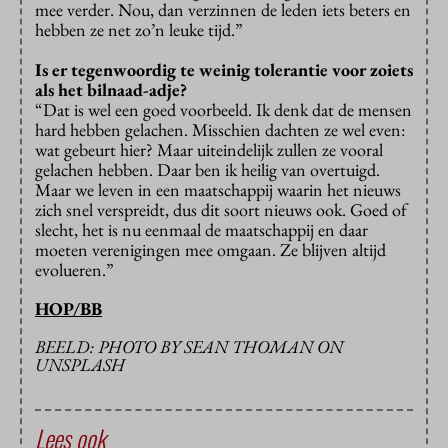
mee verder. Nou, dan verzinnen de leden iets beters en
hebben ze net zo’n leuke tijd.”
Is er tegenwoordig te weinig tolerantie voor zoiets
als het bilnaad-adje?
“Dat is wel een goed voorbeeld. Ik denk dat de mensen
hard hebben gelachen. Misschien dachten ze wel even:
wat gebeurt hier? Maar uiteindelijk zullen ze vooral
gelachen hebben. Daar ben ik heilig van overtuigd.
Maar we leven in een maatschappij waarin het nieuws
zich snel verspreidt, dus dit soort nieuws ook. Goed of
slecht, het is nu eenmaal de maatschappij en daar
moeten verenigingen mee omgaan. Ze blijven altijd
evolueren.”
HOP/BB
BEELD: PHOTO BY SEAN THOMAN ON
UNSPLASH
Lees ook