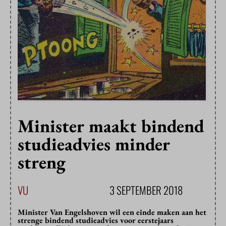
Minister maakt bindend
studieadvies minder
streng
VU
3 SEPTEMBER 2018
Minister Van Engelshoven wil een einde maken aan het
strenge bindend studieadvies voor eerstejaars