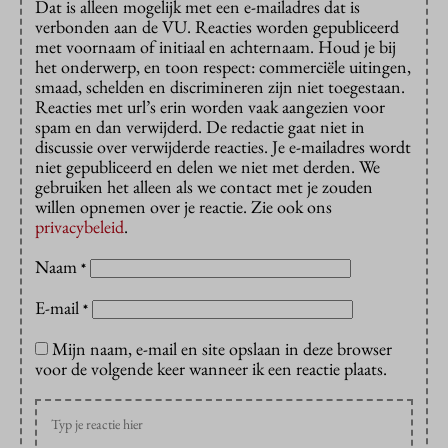
Dat is alleen mogelijk met een e-mailadres dat is
verbonden aan de VU. Reacties worden gepubliceerd
met voornaam of initiaal en achternaam. Houd je bij
het onderwerp, en toon respect: commerciële uitingen,
smaad, schelden en discrimineren zijn niet toegestaan.
Reacties met url’s erin worden vaak aangezien voor
spam en dan verwijderd. De redactie gaat niet in
discussie over verwijderde reacties. Je e-mailadres wordt
niet gepubliceerd en delen we niet met derden. We
gebruiken het alleen als we contact met je zouden
willen opnemen over je reactie. Zie ook ons
privacybeleid
.
Naam
*
E-mail
*
Mijn naam, e-mail en site opslaan in deze browser
voor de volgende keer wanneer ik een reactie plaats.