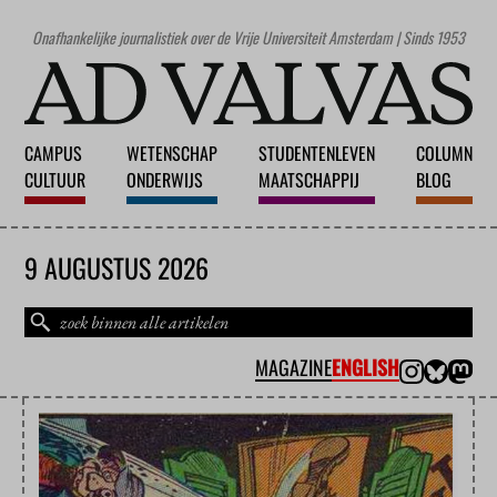
Onafhankelijke journalistiek over de Vrije Universiteit Amsterdam | Sinds 1953
CAMPUS
WETENSCHAP
STUDENTENLEVEN
COLUMN
CULTUUR
ONDERWIJS
MAATSCHAPPIJ
BLOG
9 AUGUSTUS 2026
MAGAZINE
ENGLISH