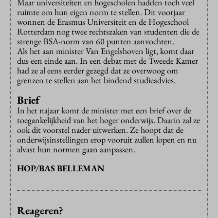
Maar universiteiten en hogescholen hadden toch veel
ruimte om hun eigen norm te stellen. Dit voorjaar
wonnen de Erasmus Universiteit en de Hogeschool
Rotterdam nog twee rechtszaken van studenten die de
strenge BSA-norm van 60 punten aanvochten.
Als het aan minister Van Engelshoven ligt, komt daar
dus een einde aan. In een debat met de Tweede Kamer
had ze al eens eerder gezegd dat ze overwoog om
grenzen te stellen aan het bindend studieadvies.
Brief
In het najaar komt de minister met een brief over de
toegankelijkheid van het hoger onderwijs. Daarin zal ze
ook dit voorstel nader uitwerken. Ze hoopt dat de
onderwijsinstellingen erop vooruit zullen lopen en nu
alvast hun normen gaan aanpassen.
HOP/BAS BELLEMAN
Reageren?