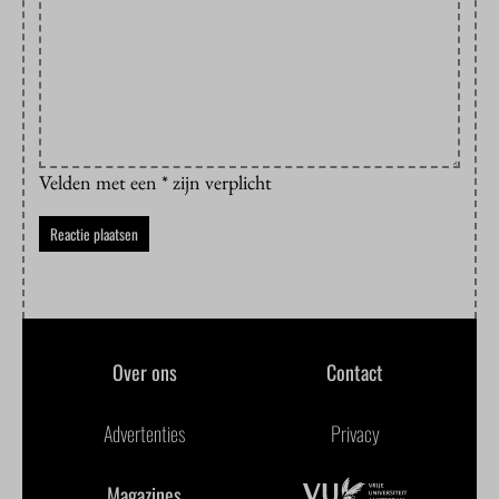
Velden met een * zijn verplicht
Over ons
Contact
Advertenties
Privacy
Magazines