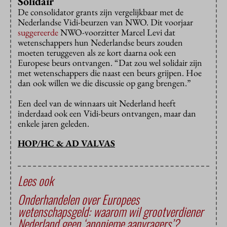
Solidair
De consolidator grants zijn vergelijkbaar met de
Nederlandse Vidi-beurzen van NWO. Dit voorjaar
suggereerde
NWO-voorzitter Marcel Levi dat
wetenschappers hun Nederlandse beurs zouden
moeten teruggeven als ze kort daarna ook een
Europese beurs ontvangen. “Dat zou wel solidair zijn
met wetenschappers die naast een beurs grijpen. Hoe
dan ook willen we die discussie op gang brengen.”
Een deel van de winnaars uit Nederland heeft
inderdaad ook een Vidi-beurs ontvangen, maar dan
enkele jaren geleden.
HOP/HC & AD VALVAS
Lees ook
Onderhandelen over Europees
wetenschapsgeld: waarom wil grootverdiener
Nederland geen ‘anonieme aanvragers’?