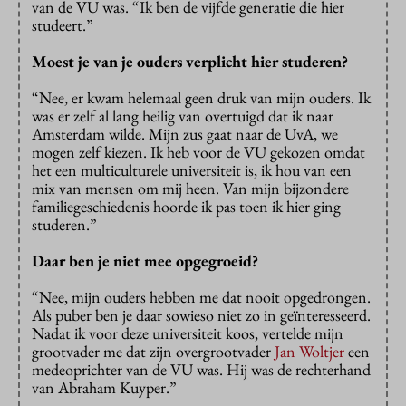
van de VU was. “Ik ben de vijfde generatie die hier
studeert.”
Moest je van je ouders verplicht hier studeren?
“Nee, er kwam helemaal geen druk van mijn ouders. Ik
was er zelf al lang heilig van overtuigd dat ik naar
Amsterdam wilde. Mijn zus gaat naar de UvA, we
mogen zelf kiezen. Ik heb voor de VU gekozen omdat
het een multiculturele universiteit is, ik hou van een
mix van mensen om mij heen. Van mijn bijzondere
familiegeschiedenis hoorde ik pas toen ik hier ging
studeren.”
Daar ben je niet mee opgegroeid?
“Nee, mijn ouders hebben me dat nooit opgedrongen.
Als puber ben je daar sowieso niet zo in geïnteresseerd.
Nadat ik voor deze universiteit koos, vertelde mijn
grootvader me dat zijn overgrootvader
Jan Woltjer
een
medeoprichter van de VU was. Hij was de rechterhand
van Abraham Kuyper.”