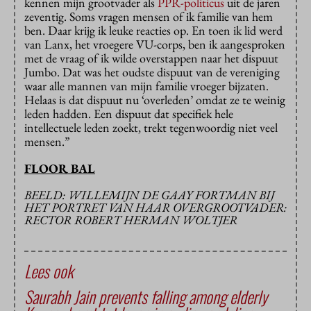
kennen mijn grootvader als
PPR-politicus
uit de jaren
zeventig. Soms vragen mensen of ik familie van hem
ben. Daar krijg ik leuke reacties op. En toen ik lid werd
van Lanx, het vroegere VU-corps, ben ik aangesproken
met de vraag of ik wilde overstappen naar het dispuut
Jumbo. Dat was het oudste dispuut van de vereniging
waar alle mannen van mijn familie vroeger bijzaten.
Helaas is dat dispuut nu ‘overleden’ omdat ze te weinig
leden hadden. Een dispuut dat specifiek hele
intellectuele leden zoekt, trekt tegenwoordig niet veel
mensen.”
FLOOR BAL
BEELD: WILLEMIJN DE GAAY FORTMAN BIJ
HET PORTRET VAN HAAR OVERGROOTVADER:
RECTOR ROBERT HERMAN WOLTJER
Lees ook
Saurabh Jain prevents falling among elderly