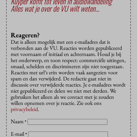
Kuyper komt tot leven in audiowandeling
Alles wat je over de VU wilt weten…
Reageren?
Dat is alleen mogelijk met een e-mailadres dat is
verbonden aan de VU. Reacties worden gepubliceerd
met voornaam of initiaal en achternaam. Houd je bij
het onderwerp, en toon respect: commerciële uitingen,
smaad, schelden en discrimineren zijn niet toegestaan.
Reacties met url’s erin worden vaak aangezien voor
spam en dan verwijderd. De redactie gaat niet in
discussie over verwijderde reacties. Je e-mailadres wordt
niet gepubliceerd en delen we niet met derden. We
gebruiken het alleen als we contact met je zouden
willen opnemen over je reactie. Zie ook ons
privacybeleid
.
Naam
*
E-mail
*