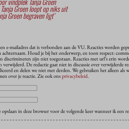
or vindplek Tanja Groen
Tanja Groen loopt op niks uit
nja Groen begraven ligt’
 een e-mailadres dat is verbonden aan de VU. Reacties worden gep
n achternaam. Houd je bij het onderwerp, en toon respect: comme
n discrimineren zijn niet toegestaan. Reacties met url’s erin wor
erwijderd. De redactie gaat niet in discussie over verwijderde reac
liceerd en delen we niet met derden. We gebruiken het alleen als 
en over je reactie. Zie ook ons
privacybeleid
.
e opslaan in deze browser voor de volgende keer wanneer ik een rea