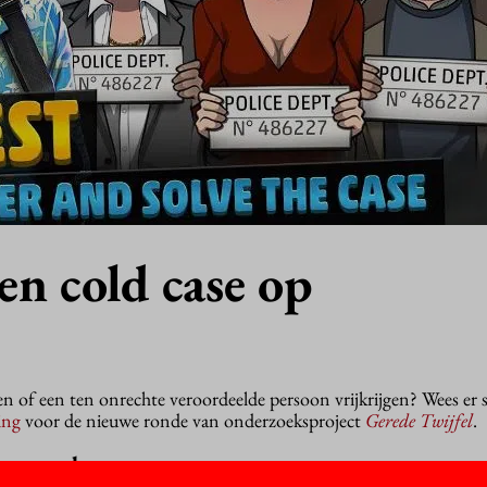
een cold case op
n of een ten onrechte veroordeelde persoon vrijkrijgen? Wees er s
ing
voor de nieuwe ronde van onderzoeksproject
Gerede Twijfel
.
kenmoord