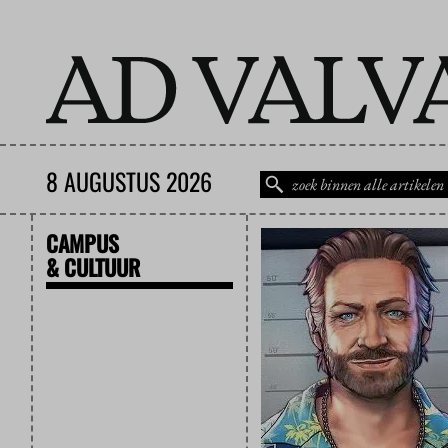
8 AUGUSTUS 2026
CAMPUS
& CULTUUR