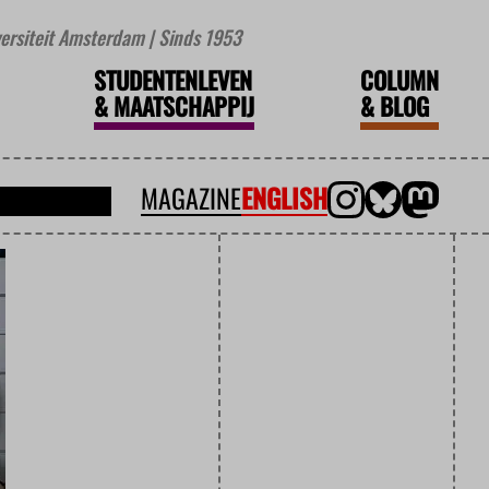
iversiteit Amsterdam | Sinds 1953
STUDENTENLEVEN
COLUMN
&
MAATSCHAPPIJ
&
BLOG
MAGAZINE
ENGLISH