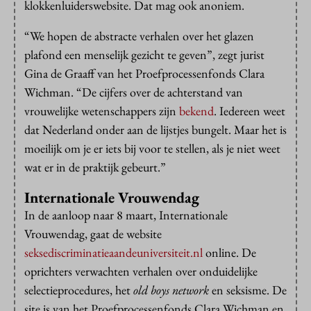
klokkenluiderswebsite. Dat mag ook anoniem.
“We hopen de abstracte verhalen over het glazen
plafond een menselijk gezicht te geven”, zegt jurist
Gina de Graaff van het Proefprocessenfonds Clara
Wichman. “De cijfers over de achterstand van
vrouwelijke wetenschappers zijn
bekend
. Iedereen weet
dat Nederland onder aan de lijstjes bungelt. Maar het is
moeilijk om je er iets bij voor te stellen, als je niet weet
wat er in de praktijk gebeurt.”
Internationale Vrouwendag
In de aanloop naar 8 maart, Internationale
Vrouwendag, gaat de website
seksediscriminatieaandeuniversiteit.nl
online. De
oprichters verwachten verhalen over onduidelijke
selectieprocedures, het
old boys network
en seksisme. De
site is van het Proefprocessenfonds Clara Wichman en