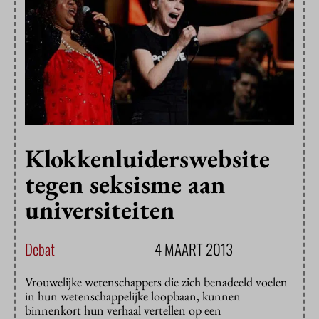
Klokkenluiderswebsite
tegen seksisme aan
universiteiten
Debat
4 MAART 2013
Vrouwelijke wetenschappers die zich benadeeld voelen
in hun wetenschappelijke loopbaan, kunnen
binnenkort hun verhaal vertellen op een