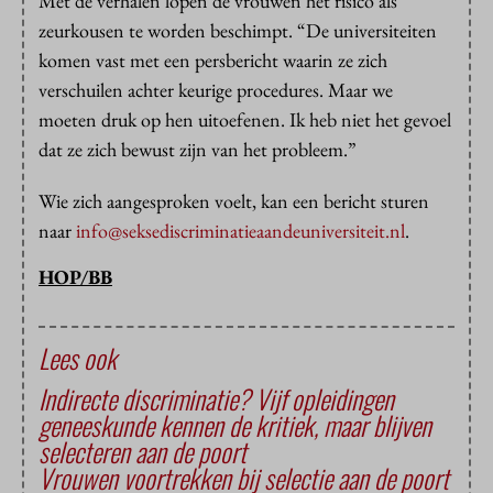
Met de verhalen lopen de vrouwen het risico als
zeurkousen te worden beschimpt. “De universiteiten
komen vast met een persbericht waarin ze zich
verschuilen achter keurige procedures. Maar we
moeten druk op hen uitoefenen. Ik heb niet het gevoel
dat ze zich bewust zijn van het probleem.”
Wie zich aangesproken voelt, kan een bericht sturen
naar
info@seksediscriminatieaandeuniversiteit.nl
.
HOP/BB
Lees ook
Indirecte discriminatie? Vijf opleidingen
geneeskunde kennen de kritiek, maar blijven
selecteren aan de poort
Vrouwen voortrekken bij selectie aan de poort