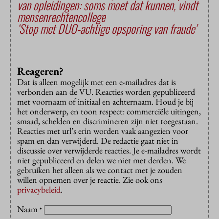
van opleidingen: soms moet dat kunnen, vindt
mensenrechtencollege
‘Stop met DUO-achtige opsporing van fraude’
Reageren?
Dat is alleen mogelijk met een e-mailadres dat is
verbonden aan de VU. Reacties worden gepubliceerd
met voornaam of initiaal en achternaam. Houd je bij
het onderwerp, en toon respect: commerciële uitingen,
smaad, schelden en discrimineren zijn niet toegestaan.
Reacties met url’s erin worden vaak aangezien voor
spam en dan verwijderd. De redactie gaat niet in
discussie over verwijderde reacties. Je e-mailadres wordt
niet gepubliceerd en delen we niet met derden. We
gebruiken het alleen als we contact met je zouden
willen opnemen over je reactie. Zie ook ons
privacybeleid
.
Naam
*