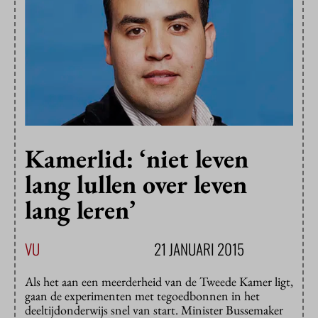
Kamerlid: ‘niet leven
lang lullen over leven
lang leren’
VU
21 JANUARI 2015
Als het aan een meerderheid van de Tweede Kamer ligt,
gaan de experimenten met tegoedbonnen in het
deeltijdonderwijs snel van start. Minister Bussemaker