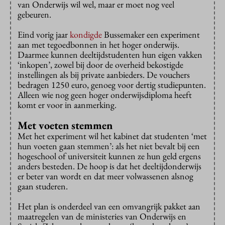
van Onderwijs wil wel, maar er moet nog veel
gebeuren.
Eind vorig jaar
kondigde
Bussemaker een experiment
aan met tegoedbonnen in het hoger onderwijs.
Daarmee kunnen deeltijdstudenten hun eigen vakken
‘inkopen’, zowel bij door de overheid bekostigde
instellingen als bij private aanbieders. De vouchers
bedragen 1250 euro, genoeg voor dertig studiepunten.
Alleen wie nog geen hoger onderwijsdiploma heeft
komt er voor in aanmerking.
Met voeten stemmen
Met het experiment wil het kabinet dat studenten ‘met
hun voeten gaan stemmen’: als het niet bevalt bij een
hogeschool of universiteit kunnen ze hun geld ergens
anders besteden. De hoop is dat het deeltijdonderwijs
er beter van wordt en dat meer volwassenen alsnog
gaan studeren.
Het plan is onderdeel van een omvangrijk pakket aan
maatregelen van de ministeries van Onderwijs en