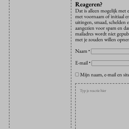
Reageren?
Dat is alleen mogelijk met
met voornaam of initiaal e
uitingen, smaad, schelden e
aangezien voor spam en dan v
mailadres wordt niet gepub
met je zouden willen opnem
Naam
*
E-mail
*
Mijn naam, e-mail en sit