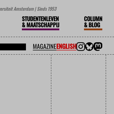
iversiteit Amsterdam | Sinds 1953
STUDENTENLEVEN
COLUMN
&
MAATSCHAPPIJ
&
BLOG
MAGAZINE
ENGLISH