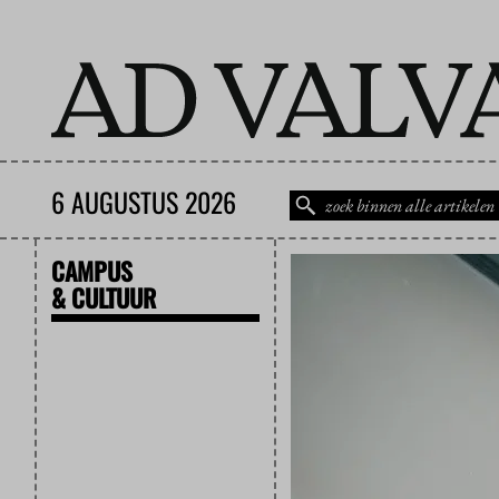
6 AUGUSTUS 2026
CAMPUS
& CULTUUR