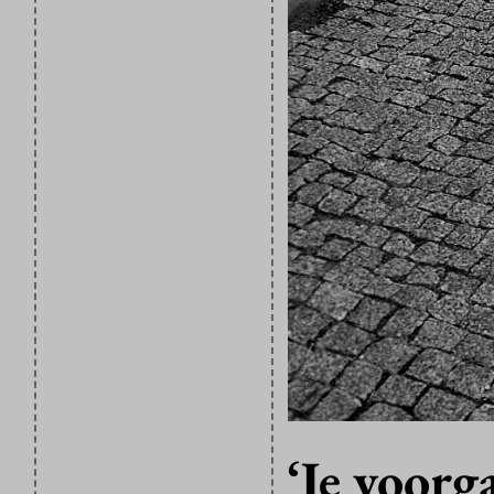
‘Je voorg