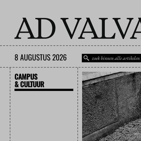
8 AUGUSTUS 2026
CAMPUS
& CULTUUR