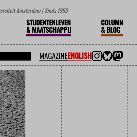
iversiteit Amsterdam | Sinds 1953
STUDENTENLEVEN
COLUMN
&
MAATSCHAPPIJ
&
BLOG
MAGAZINE
ENGLISH