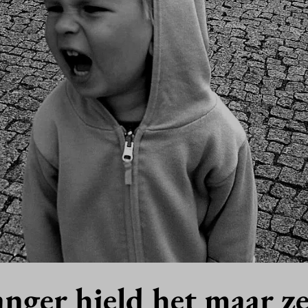
anger hield het maar ze