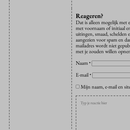
Reageren?
Dat is alleen mogelijk met
met voornaam of initiaal e
uitingen, smaad, schelden e
aangezien voor spam en dan v
mailadres wordt niet gepub
met je zouden willen opnem
Naam
*
E-mail
*
Mijn naam, e-mail en sit