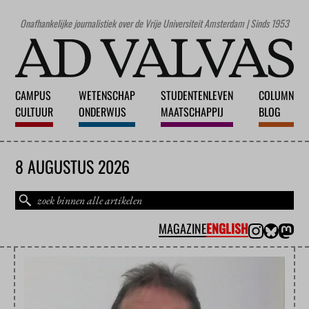
Onafhankelijke journalistiek over de Vrije Universiteit Amsterdam | Sinds 1953
CAMPUS
WETENSCHAP
STUDENTENLEVEN
COLUMN
CULTUUR
ONDERWIJS
MAATSCHAPPIJ
BLOG
8 AUGUSTUS 2026
MAGAZINE
ENGLISH