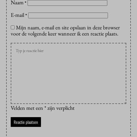
Naam
*
E-mail
*
Mijn naam, e-mail en site opslaan in deze browser
voor de volgende keer wanneer ik een reactie plaats.
Velden met een * zijn verplicht