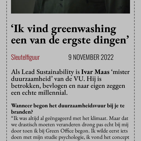
‘Ik vind greenwashing
een van de ergste dingen’
Sleutelfiguur
9 NOVEMBER 2022
Als Lead Sustainability is
Ivar Maas
‘mister
duurzaamheid’ van de VU. Hij is
betrokken, bevlogen en naar eigen zeggen
een echte millennial.
Wanneer begon het duurzaamheidsvuur bij je te
branden?
“Ik was altijd al geëngageerd met het klimaat. Maar dat
we drastisch moeten veranderen drong pas echt bij mij
door toen ik bij Green Office begon. Ik wilde eerst iets
doen met mijn studie psychologie, ik vond het concept