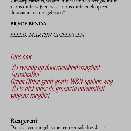
klimaatpositief is, waarbij duurzaamheid terugkomt in
al ons onderwijs en waarin ons onderzoek op een
duurzame manier gebeurt.”
BRYCE BENDA
BEELD: MARTIJN GIJSBERTSEN
Lees ook
VU tweede op duurzaamheidsranglijst
SustainaBul
Green Office geeft gratis W&N-spullen weg
VU is niet meer de groenste universiteit
volgens ranglijst
Reageren?
Dat is alleen mogelijk met een e-mailadres dat is