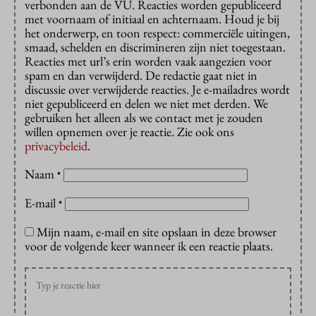
verbonden aan de VU. Reacties worden gepubliceerd
met voornaam of initiaal en achternaam. Houd je bij
het onderwerp, en toon respect: commerciële uitingen,
smaad, schelden en discrimineren zijn niet toegestaan.
Reacties met url’s erin worden vaak aangezien voor
spam en dan verwijderd. De redactie gaat niet in
discussie over verwijderde reacties. Je e-mailadres wordt
niet gepubliceerd en delen we niet met derden. We
gebruiken het alleen als we contact met je zouden
willen opnemen over je reactie. Zie ook ons
privacybeleid
.
Naam
*
E-mail
*
Mijn naam, e-mail en site opslaan in deze browser
voor de volgende keer wanneer ik een reactie plaats.