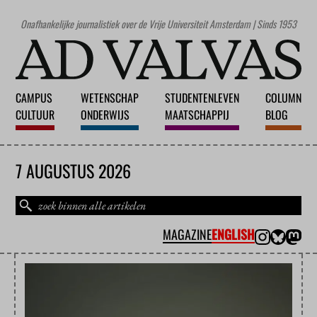
Onafhankelijke journalistiek over de Vrije Universiteit Amsterdam | Sinds 1953
CAMPUS
WETENSCHAP
STUDENTENLEVEN
COLUMN
CULTUUR
ONDERWIJS
MAATSCHAPPIJ
BLOG
7 AUGUSTUS 2026
MAGAZINE
ENGLISH