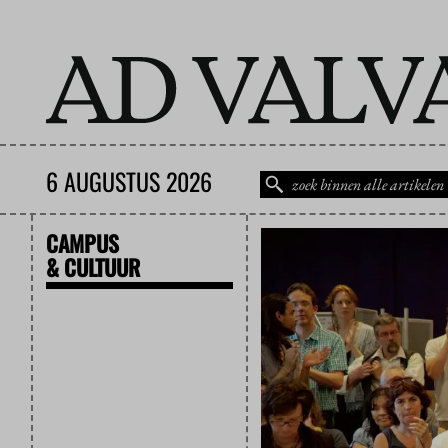
6 AUGUSTUS 2026
CAMPUS
& CULTUUR