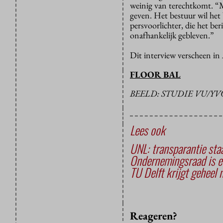
weinig van terechtkomt. “M
geven. Het bestuur wil het
persvoorlichter, die het ber
onafhankelijk gebleven.”
Dit interview verscheen in
FLOOR BAL
BEELD: STUDIE VU/Y
Lees ook
UNL: transparantie staa
Ondernemingsraad is e
TU Delft krijgt geheel
Reageren?