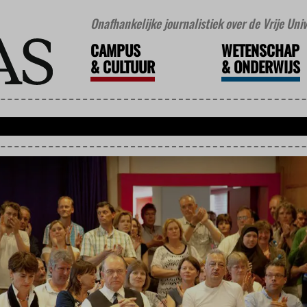
Onafhankelijke journalistiek over de Vrije Un
CAMPUS
WETENSCHAP
&
CULTUUR
&
ONDERWIJS