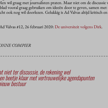
en wil graag met journalisten praten. Maar niet om de discussie 
 blad vooral graag gebruiken om ideeën door te geven, samen met
icht ook nog wil doorlezen. Gelukkig is Ad Valvas altijd kritisch en
 Ad Valvas #12, 26 februari 2020:
De universiteit volgens Dirk
.
VONNE COMPIER
t niet ter discussie, de rekening wel
en beetje klaar met vertrouwelijke agendapunten
 nieuw bestuur