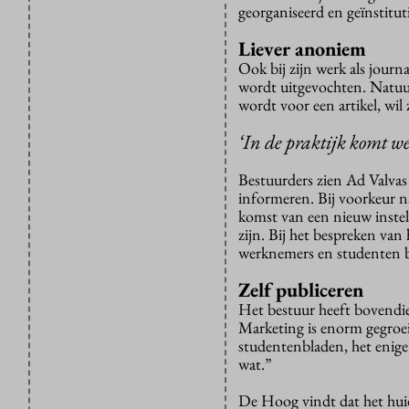
georganiseerd en geïnstituti
Liever anoniem
Ook bij zijn werk als jour
wordt uitgevochten. Natuur
wordt voor een artikel, wil 
‘In de praktijk komt we
Bestuurders zien Ad Valvas
informeren. Bij voorkeur n
komst van een nieuw instel
zijn. Bij het bespreken van
werknemers en studenten b
Zelf publiceren
Het bestuur heeft bovendi
Marketing is enorm gegroeid
studentenbladen, het enige 
wat.”
De Hoog vindt dat het huidi