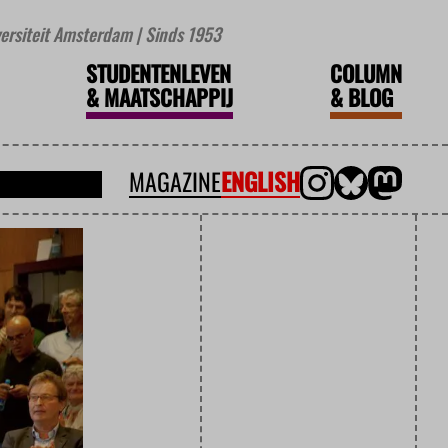
iversiteit Amsterdam | Sinds 1953
STUDENTENLEVEN
COLUMN
&
MAATSCHAPPIJ
&
BLOG
MAGAZINE
ENGLISH