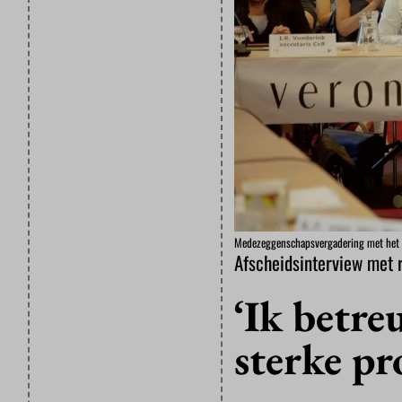
Medezeggenschapsvergadering met het be
Afscheidsinterview met 
‘Ik betre
sterke pr