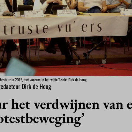
stuur in 2012, met vooraan in het witte T-shirt Dirk de Hoog.
redacteur Dirk de Hoog
ur het verdwijnen van 
otestbeweging’